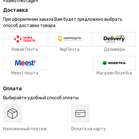
«Valeotrikotage»
Доставка
При оформлении заказа Вам будет предложено выбрать
способ доставки товара:
Новая Почта
УкрПочта
Деливери
Meest пошта
Магазин Rozetka
Оплата
Выбирайте удобный способ оплаты:
Наложенный платеж
Оплата на карту