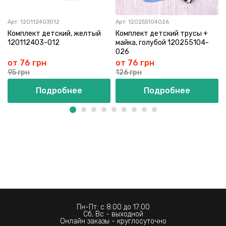
Арт:
120112403012
Арт:
120255104026
Комплект детский, желтый
Комплект детский трусы +
120112403-012
майка, голубой 120255104-
026
от 76 грн
от 76 грн
95 грн
126 грн
Подробнее
Подробнее
Пн-Пт: с 8:00 до 17:00
Сб, Вс - выходной
Онлайн заказы - круглосуточно