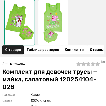
О товаре
Таблица размеров
Комплекты
Отзывы (
(0)
Арт.
120254104
Комплект для девочек трусы +
майка, салатовый 120254104-
028
Кулир
Материал
100% хлопок
Состав