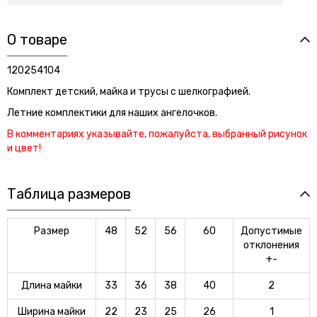
О товаре
120254104
Комплект детский, майка и трусы с шелкографией.
Летние комплектики для наших ангелочков.
В комментариях указывайте, пожалуйста, выбранный рисунок
и цвет!
Таблица размеров
Размер
48
52
56
60
Допустимые
отклонения
+-
Длина майки
33
36
38
40
2
Ширина майки
22
23
25
26
1