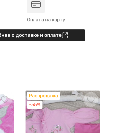
Оплата на карту
нее о доставке и оплате
Распродажа
Распро
-55%
-55%