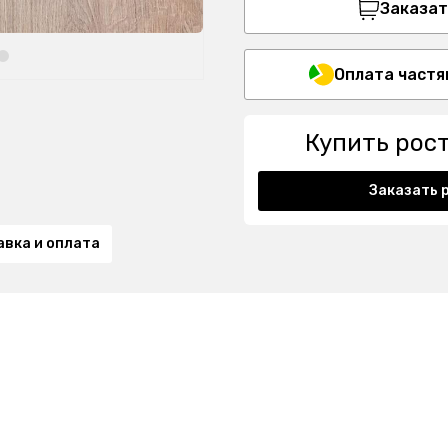
Заказать
Оплата частя
Купить рос
Заказать 
авка и оплата