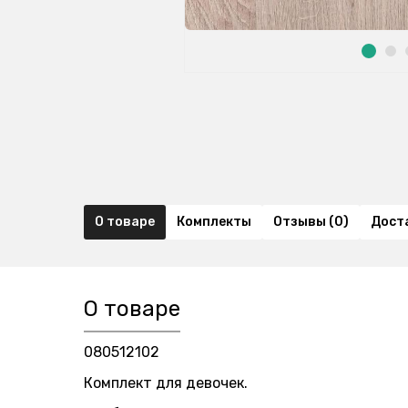
О товаре
Комплекты
Отзывы (0)
Дост
О товаре
080512102
Комплект для девочек.