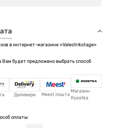
лата
азов в интернет-магазине «Valeotrikotage»
а Вам будет предложено выбрать способ
Магазин
Meest пошта
та
Деливери
Rozetka
особ оплаты: