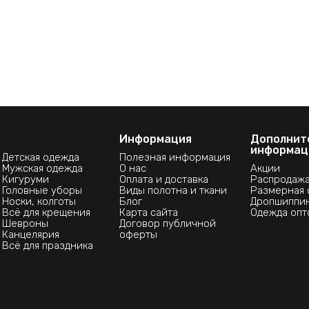
Информация
Дополнит
информац
Детская одежда
Полезная информация
Мужская одежда
О нас
Акции
Кигуруми
Оплата и доставка
Распродаж
Головные уборы
Виды полотна и ткани
Размерная 
Носки, колготы
Блог
Дропшиппи
Всё для крещения
Карта сайта
Одежда опт
Шевроны
Договор публичной
Канцелярия
оферты
Всё для праздника