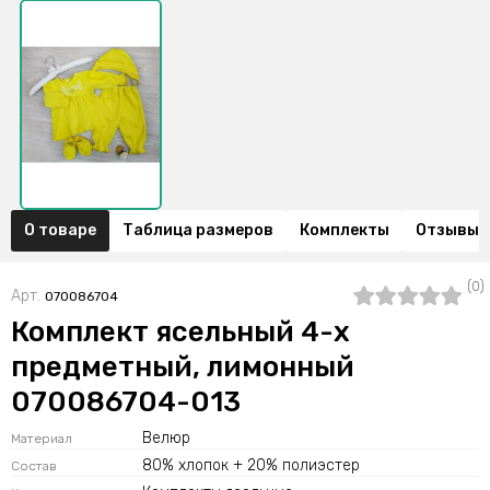
О товаре
Таблица размеров
Комплекты
Отзывы (
(0)
Арт.
070086704
Комплект ясельный 4-х
предметный, лимонный
070086704-013
Велюр
Материал
80% хлопок + 20% полиэстер
Состав