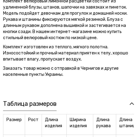
Комплект велюровый лимонной расцветки состоит из
удлиненной блузы, штанов, шапочки на завязках и пинеток.
Модель подойдет девочкам для прогулок и домашней носки.
Рукава и штанины фиксируются мягкой резинкой. Блуза с
длинным рукавом дополнена вышивкой и застегивается на
кнопки сзади. В нашем интернет-магазине можно купить
стильный велюровый костюм по низкой цене.
Комплект изготовлен из теплого, мягкого полотна.
Износостойкий и прочный материал приятен к телу, хорошо
впитывает влагу, пропускает воздух.
Заказать товар можно с отправкой в Чернигов и другие
населенные пункты Украины.
Таблица размеров
Размер
Рост
Длина
Ширина
Длина
Длина
изделия
изделия
рукава
штаниш