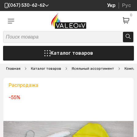
Укр
Рус
(067) 530-62-62
0
Каталог товаров
Главная
Каталог товаров
Ясельный ассортимент
Компл
Распродажа
-55%