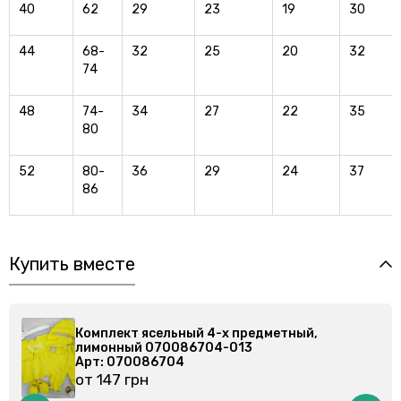
40
62
29
23
19
30
44
68-
32
25
20
32
74
48
74-
34
27
22
35
80
52
80-
36
29
24
37
86
Купить вместе
 4-х предметный,
Комплект ясельный 4-х п
04-013
лимонный 070086704-01
Арт: 070086704
от 147 грн