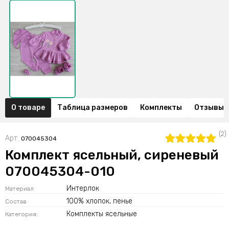
О товаре
Таблица размеров
Комплекты
Отзывы (
(2)
Арт.
070045304
Комплект ясельный, сиреневый
070045304-010
Интерлок
Материал
100% хлопок, пенье
Состав
Комплекты ясельные
Категория: