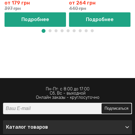
от 179 грн
от 264 грн
397 грн
440 грн
Подробнее
Подробнее
Пн-Пт: с 8:00 до 17:00
Сб, Вс - выходной
Онлайн заказы - круглосуточно
Подписаться
Каталог товаров