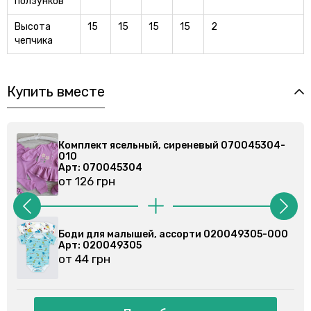
ползунков
Высота
15
15
15
15
2
чепчика
Купить вместе
иреневый 070045304-
Комплект ясельный, сирене
010
Арт: 070045304
от 126 грн
ссорти 020049305-000
Боди для малышей, ассорти
Арт: 020079102
от 44 грн