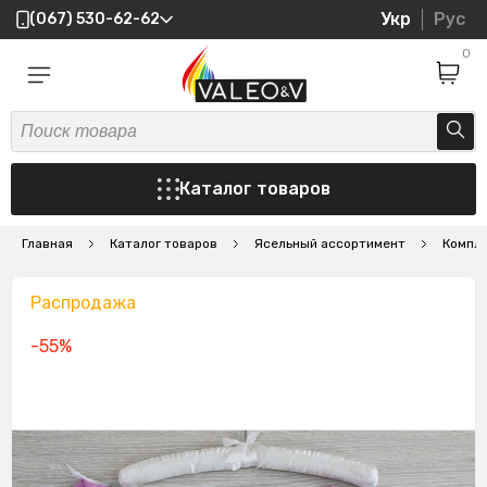
Укр
Рус
(067) 530-62-62
0
Каталог товаров
Главная
Каталог товаров
Ясельный ассортимент
Компл
Распродажа
-55%