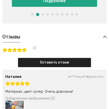
ее
Подробнее
Отзывы
(2)
Оставить отзыв
Наталия
na****sokur97@gmail.com
Материал ,цвет супер. Очень довольна!
Добавленные изображения (2)