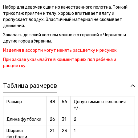
Набор для девочек сшит из качественного полотна. Тонкий
трикотаж приятен к телу, хорошо впитывает влагу и
пропускает воздух. Эластичный материал не сковывает
движений.
Заказать детский костюм можно с отправкой в Чернигов и
другие города Украины.
Изделия в ассорти могут менять расцветку и рисунок.
При заказе указывайте в комментариях пол ребёнка и
расцветку.
Таблица размеров
Размер
48
56
Допустимые отклонения
+/-
Длина футболки
26
31
2
Ширина
21
23
1
футболки