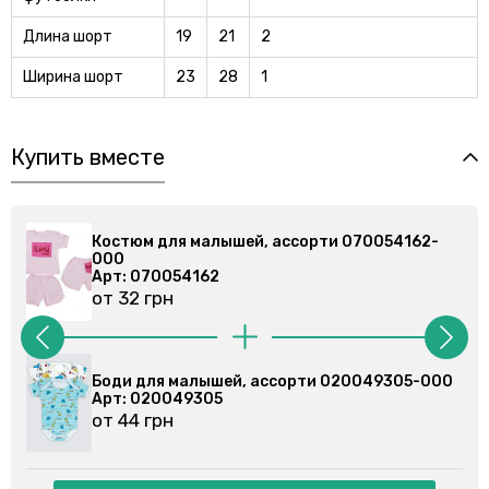
Длина шорт
19
21
2
Ширина шорт
23
28
1
Купить вместе
рти 070054162-
Костюм для малышей, ассорти 07
000
Арт: 070054162
от 32 грн
и 020049305-000
Боди для малышей, ассорти 0200
Арт: 020079102
от 44 грн