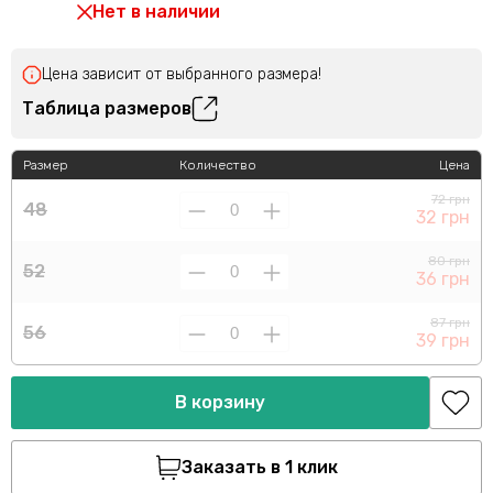
Нет в наличии
Цена зависит от выбранного размера!
Таблица размеров
Размер
Количество
Цена
72 грн
48
32 грн
80 грн
52
36 грн
87 грн
56
39 грн
В корзину
Заказать в 1 клик