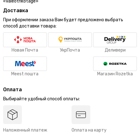
«Valeotrikotage»
Доставка
При оформлении заказа Вам будет предложено выбрать
способ доставки товара:
Новая Почта
УкрПочта
Деливери
Meest пошта
Магазин Rozetka
Оплата
Выбирайте удобный способ оплаты:
Наложенный платеж
Оплата на карту