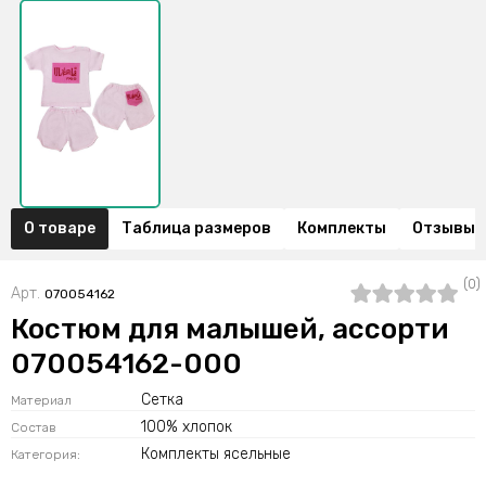
О товаре
Таблица размеров
Комплекты
Отзывы (
(0)
Арт.
070054162
Костюм для малышей, ассорти
070054162-000
Сетка
Материал
100% хлопок
Состав
Комплекты ясельные
Категория: