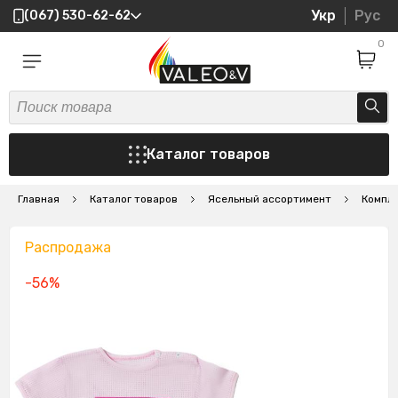
Укр
Рус
(067) 530-62-62
0
Каталог товаров
Главная
Каталог товаров
Ясельный ассортимент
Компл
Распродажа
-56%