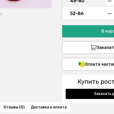
48-80
52-86
В кор
Заказать
Оплата частя
Купить рос
Заказать 
Отзывы (0)
Доставка и оплата