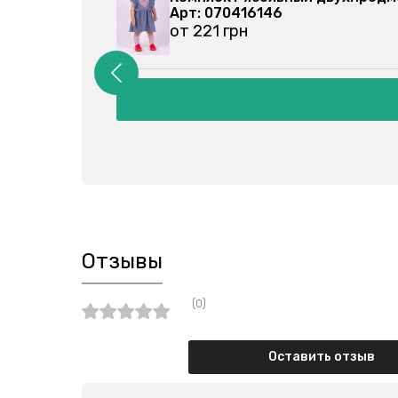
Арт: 070416146
от 221 грн
Отзывы
(0)
Оставить отзыв