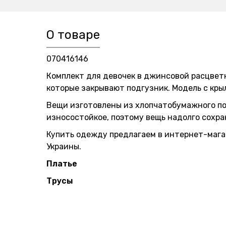
О товаре
070416146
Комплект для девочек в джинсовой расцветк
которые закрывают подгузник. Модель с кр
Вещи изготовлены из хлопчатобумажного по
износостойкое, поэтому вещь надолго сохра
Купить одежду предлагаем в интернет-магаз
Украины.
Платье
Трусы