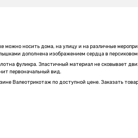
е можно носить дома, на улицу и на различные меропри
ылышками дополнена изображением сердца в персиковом 
лотна фуликра. Эластичный материал не сковывает движ
нит первоначальный вид.
ине Валеотрикотаж по доступной цене. Заказать товар