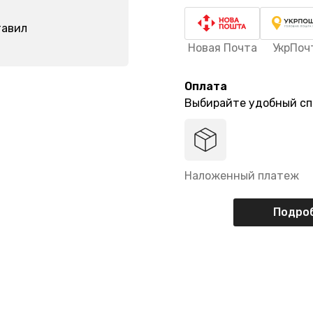
тавил
Новая Почта
УкрПоч
Оплата
Выбирайте удобный сп
Наложенный платеж
Подроб