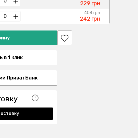
229 грн
404 грн
242 грн
зину
 в 1 клик
ми ПриватБанк
товку
ростовку