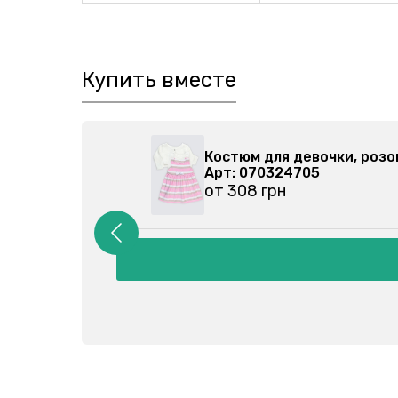
Купить вместе
5-000
Костюм для девочки, роз
Арт: 070324705
от 308 грн