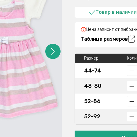
Товар в наличии
Цена зависит от выбран
Таблица размеров
Размер
Коли
44-74
48-80
52-86
52-92