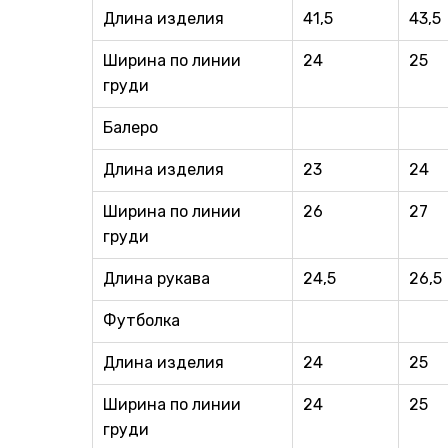
Длина изделия
41,5
43,5
Ширина по линии
24
25
груди
Балеро
Длина изделия
23
24
Ширина по линии
26
27
груди
Длина рукава
24,5
26,5
Футболка
Длина изделия
24
25
Ширина по линии
24
25
груди