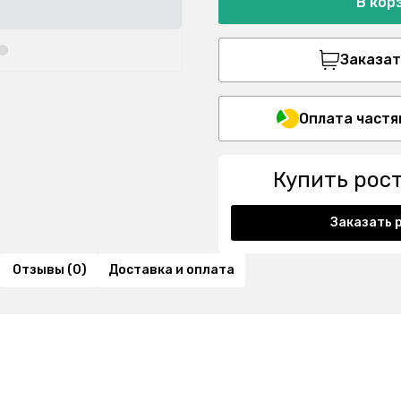
В кор
Заказать
Оплата частя
Купить рос
Заказать 
Отзывы (0)
Доставка и оплата