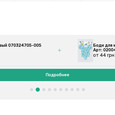
овый 070324705-005
Боди для
Арт: 0200
от 44 грн
Подробнее