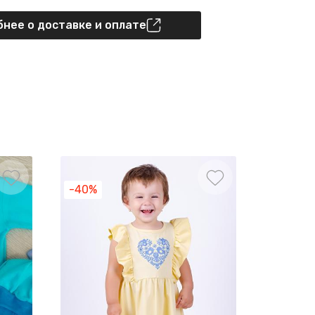
нее о доставке и оплате
-40%
-45%