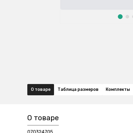
О товаре
Таблица размеров
Комплекты
О товаре
070324705