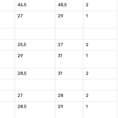
46,5
48,5
2
27
29
1
25,5
27
2
29
31
1
28,5
31
2
27
28
2
28.5
29
1