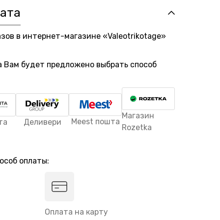
лата
азов в интернет-магазине «Valeotrikotage»
а Вам будет предложено выбрать способ
Магазин
Meest пошта
та
Деливери
Rozetka
особ оплаты:
Оплата на карту