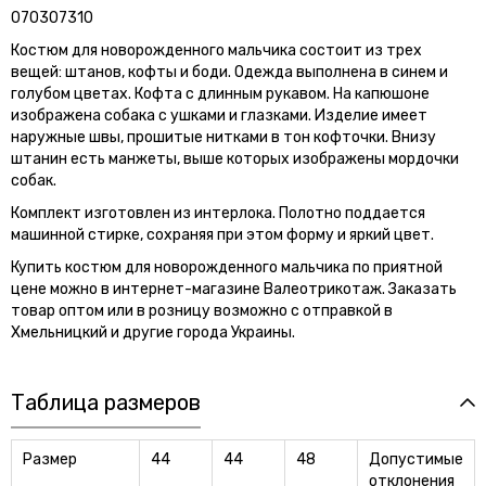
070307310
Костюм для новорожденного мальчика состоит из трех
вещей: штанов, кофты и боди. Одежда выполнена в синем и
голубом цветах. Кофта с длинным рукавом. На капюшоне
изображена собака с ушками и глазками. Изделие имеет
наружные швы, прошитые нитками в тон кофточки. Внизу
штанин есть манжеты, выше которых изображены мордочки
собак.
Комплект изготовлен из интерлока. Полотно поддается
машинной стирке, сохраняя при этом форму и яркий цвет.
Купить костюм для новорожденного мальчика по приятной
цене можно в интернет-магазине Валеотрикотаж. Заказать
товар оптом или в розницу возможно с отправкой в
Хмельницкий и другие города Украины.
Таблица размеров
Размер
44
44
48
Допустимые
отклонения