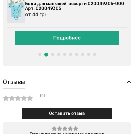
049305-000
Боди для малышей, ассорти 020079102
Арт: 020079102
от 44 грн
Подробнее
Отзывы
(0)
Оставить отзыв