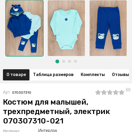
О товаре
Таблица размеров
Комплекты
Отзывы (
(0)
Арт.
070307310
Костюм для малышей,
трехпредметный, электрик
070307310-021
Интерлок
Материал