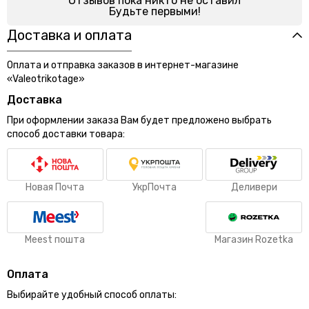
Отзывов пока никто не оставил
Будьте первыми!
Доставка и оплата
Оплата и отправка заказов в интернет-магазине
«Valeotrikotage»
Доставка
При оформлении заказа Вам будет предложено выбрать
способ доставки товара:
Новая Почта
УкрПочта
Деливери
Meest пошта
Магазин Rozetka
Оплата
Выбирайте удобный способ оплаты: