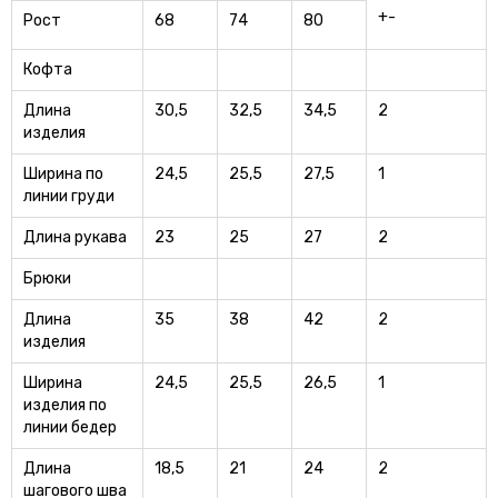
+-
Рост
68
74
80
Кофта
Длина
30,5
32,5
34,5
2
изделия
Ширина по
24,5
25,5
27,5
1
линии груди
Длина рукава
23
25
27
2
Брюки
Длина
35
38
42
2
изделия
Ширина
24,5
25,5
26,5
1
изделия по
линии бедер
Длина
18,5
21
24
2
шагового шва