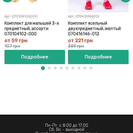
Арт:
070104102000
Арт:
070416146012
Комплект для малышей 3-х
Комплект ясельный
предметный, ассорти
двухпредметный, желтый
070104102-000
070416146-012
от 59 грн
от 221 грн
107 грн
369 грн
Подробнее
Подробнее
Пн-Пт: с 8:00 до 17:00
Сб, Вс - выходной