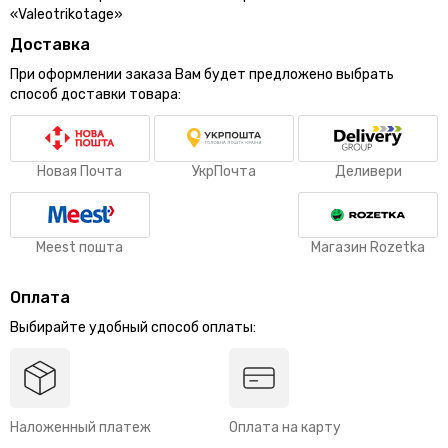
«Valeotrikotage»
Доставка
При оформлении заказа Вам будет предложено выбрать
способ доставки товара:
Новая Почта
УкрПочта
Деливери
Meest пошта
Магазин Rozetka
Оплата
Выбирайте удобный способ оплаты:
Наложенный платеж
Оплата на карту