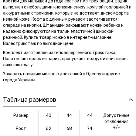
Костюм для малышей до года состоит из трех вещей. Бодик
выполнен с небольшими кнопками снизу, круглой горловиной и
аккуратными строчками, которые не доставят дискомфорта
нежной коже. Кофта с длинным рукавом застегивается
спереди на кнопки. Штанишки закрывают ножки ребенка и
надежно фиксируются на талии эластичной широкой
резинкой. Купить товар можно в интернет-магазине
Валеотрикотаж по выгодной цене.
Комплект изготовлен из гипоаллергенного трикотажа.
Полотно интерлок не парит, пропускает воздух и впитывает
лишнюю влагу.
Заказать позицию можно с доставкой в Одессу и другие
города Украины.
Таблица размеров
Размер
40
44
44
Допустимые
отклонения
+/-
Рост
62
68
74