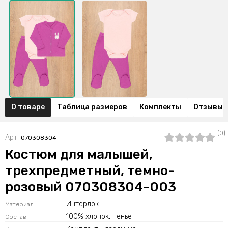
О товаре
Таблица размеров
Комплекты
Отзывы (
(0)
Арт.
070308304
Костюм для малышей,
трехпредметный, темно-
розовый 070308304-003
Интерлок
Материал
100% хлопок, пенье
Состав