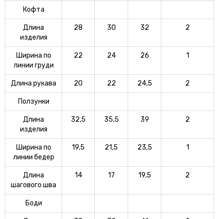
Кофта
Длина
28
30
32
2
изделия
Ширина по
22
24
26
1
линии груди
Длина рукава
20
22
24,5
2
Ползунки
Длина
32,5
35,5
39
2
изделия
Ширина по
19,5
21,5
23,5
1
линии бедер
Длина
14
17
19,5
2
шагового шва
Боди