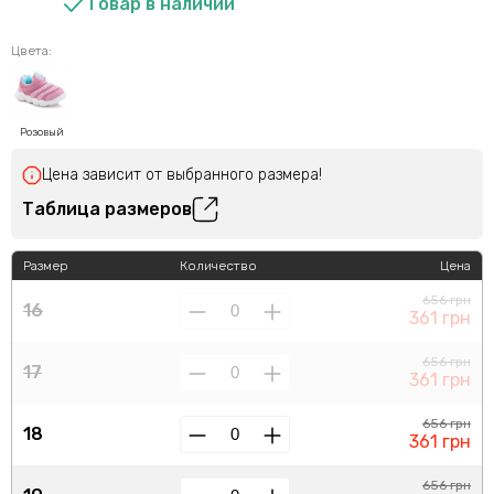
Товар в наличии
Цвета:
Розовый
Цена зависит от выбранного размера!
Таблица размеров
Размер
Количество
Цена
656 грн
16
361 грн
656 грн
17
361 грн
656 грн
18
361 грн
656 грн