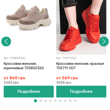
Арт:
705850360
Арт:
705711007
Кроссовки женские,
Кроссовки женские, красные
коричневые 705850360
705711-007
от 860 грн
от 569 грн
1433 грн
1035 грн
Подробнее
Подробнее