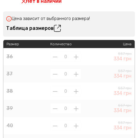
Нет в наличии
Цена зависит от выбранного размера!
Таблица размеров
Размер
Количество
Цена
557 грн
36
334 грн
557 грн
37
334 грн
557 грн
38
334 грн
557 грн
39
334 грн
557 грн
40
334 грн