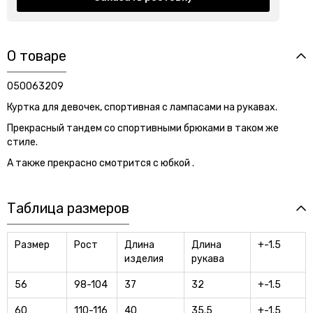
О товаре
050063209
Куртка для девочек, спортивная с лампасами на рукавах.
Прекрасный тандем со спортивными брюками в таком же
стиле.
А также прекрасно смотрится с юбкой .
Таблица размеров
Размер
Рост
Длина
Длина
+-1.5
изделия
рукава
56
98-104
37
32
+-1.5
60
110-116
40
35.5
+-1.5