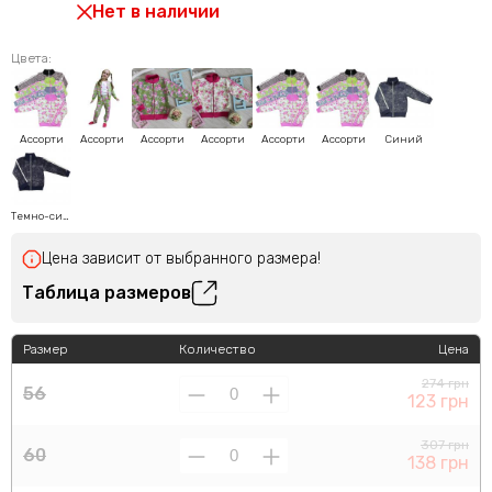
Нет в наличии
Цвета:
Ассорти
Ассорти
Ассорти
Ассорти
Ассорти
Ассорти
Синий
Темно-синий
Цена зависит от выбранного размера!
Таблица размеров
Размер
Количество
Цена
274 грн
56
123 грн
307 грн
60
138 грн