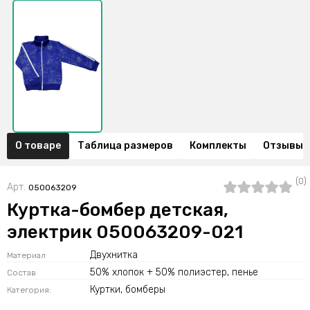
О товаре
Таблица размеров
Комплекты
Отзывы (
(0)
Арт.
050063209
Куртка-бомбер детская,
электрик 050063209-021
Двухнитка
Материал
50% хлопок + 50% полиэстер, пенье
Состав
Куртки, бомберы
Категория: