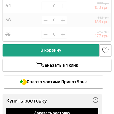
333 грн
64
150 грн
362 грн
68
163 грн
393 грн
72
177 грн
В корзину
Заказать в 1 клик
Оплата частями ПриватБанк
Купить ростовку
Заказать ростовку