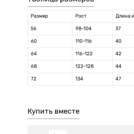
Размер
Рост
Длина 
56
98-104
37
60
110-116
40
64
116-122
42
68
122-128
44
72
134
47
Купить вместе