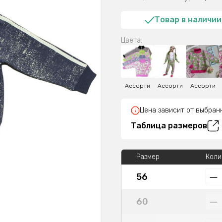
Товар в наличии
Цвета:
Ассорти
Ассорти
Ассорти
Цена зависит от выбран
Таблица размеров
Размер
Коли
56
60