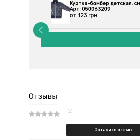
410205-027
Куртка-бомбер детск
Арт: 050063209
от 123 грн
Отзывы
(0)
Оставить отзыв