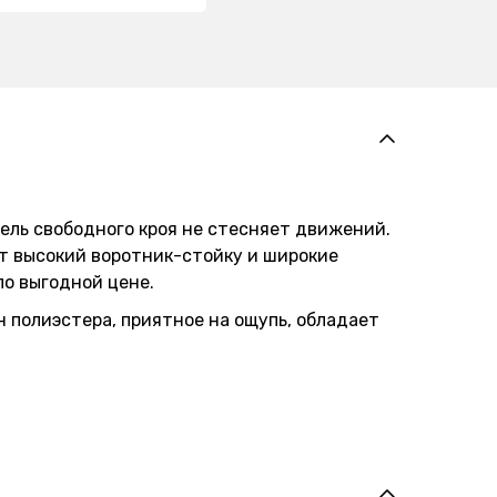
дель свободного кроя не стесняет движений.
т высокий воротник-стойку и широкие
о выгодной цене.
 полиэстера, приятное на ощупь, обладает