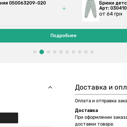
ая, синяя 050063209-020
Брю
Арт
от 
Подробнее
Доставка и оп
Оплата и отправка зак
Доставка
При оформлении заказ
доставки товара: