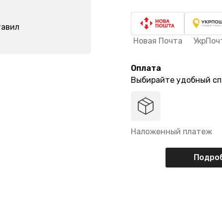
тавил
Новая Почта
УкрПоч
Оплата
Выбирайте удобный сп
Наложенный платеж
Подроб