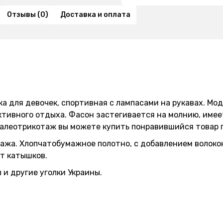
Отзывы (0)
Доставка и оплата
а для девочек, спортивная с лампасами на рукавах. Мо
ктивного отдыха. Фасон застегивается на молнию, имее
Валеотрикотаж вы можете купить понравившийся товар п
ажа. Хлопчатобумажное полотно, с добавлением волокон
т катышков.
 и другие уголки Украины.