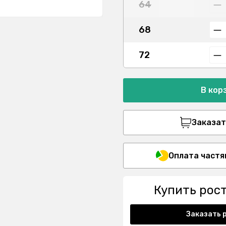
64
68
72
В кор
Заказать
Оплата частя
Купить рос
Заказать 