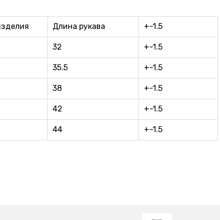
изделия
Длина рукава
+-1.5
32
+-1.5
35.5
+-1.5
38
+-1.5
42
+-1.5
44
+-1.5