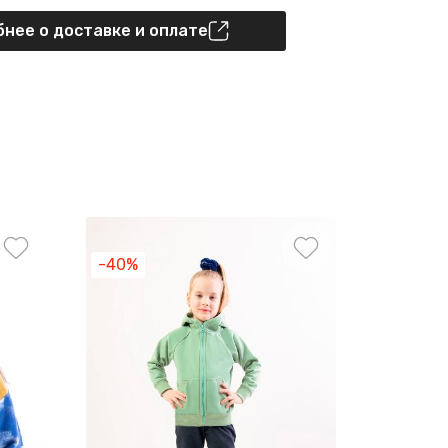
нее о доставке и оплате
-40%
-35%