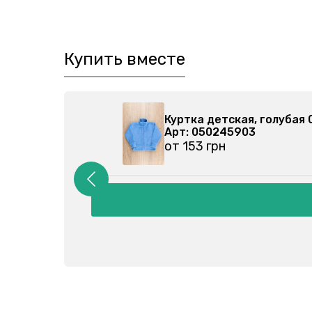
Купить вместе
410205-027
Куртка детская, 
Арт: 050245903
от 153 грн