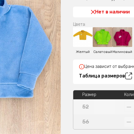
Нет в наличии
Цвета:
Желтый
Салатовый
Малиновый
Цена зависит от выбран
Таблица размеров
Размер
Коли
52
56