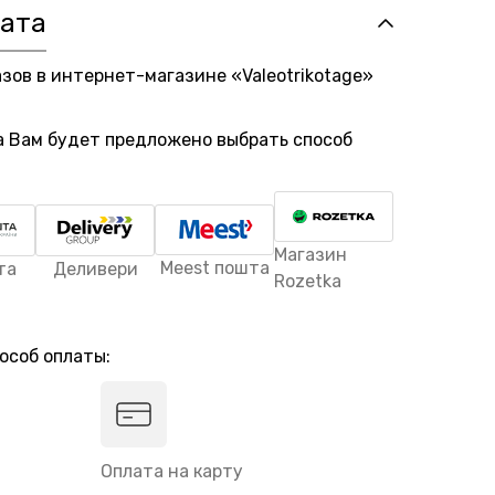
лата
азов в интернет-магазине «Valeotrikotage»
а Вам будет предложено выбрать способ
Магазин
Meest пошта
та
Деливери
Rozetka
особ оплаты:
Оплата на карту