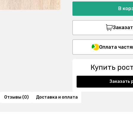
В кор
Заказать
Оплата частя
Купить рос
Заказать 
Отзывы (0)
Доставка и оплата