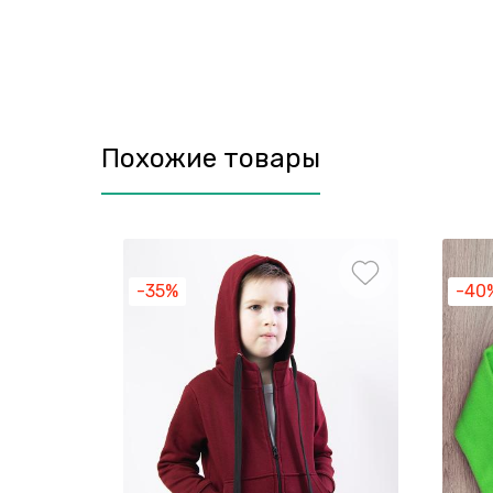
Похожие товары
-35%
-40