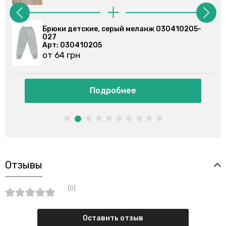
анж 030410205-
Брюки спортивные, серые 030355
Арт: 030355201
от 86 грн
Подробнее
Отзывы
(0)
Оставить отзыв