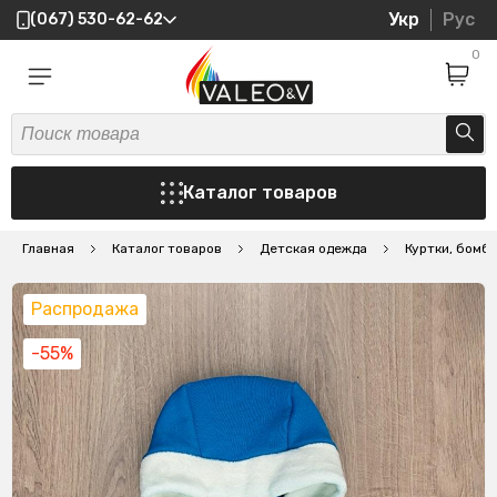
Укр
Рус
(067) 530-62-62
0
Каталог товаров
Главная
Каталог товаров
Детская одежда
Куртки, бомб
Распродажа
-55%