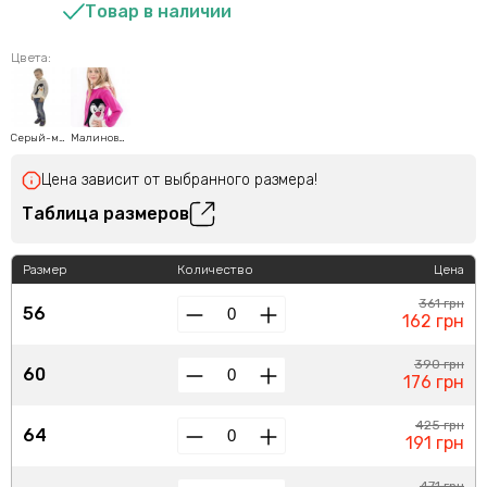
Товар в наличии
Цвета:
Серый-меланж
Малиновый
Цена зависит от выбранного размера!
Таблица размеров
Размер
Количество
Цена
361 грн
56
162 грн
390 грн
60
176 грн
425 грн
64
191 грн
471 грн