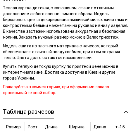
Теплая куртка детская, с капюшоном, станет отличным
дополнением любого осенне-зимнего образа. Модель
бирюзового цвета декорирована вышивкой милых животных и
контрастными белыми манжетами на рукавах и внизу изделия.
В качестве застежки использована аккуратная и безопасная
молния. Заказать нужный размер можно в Валеотрикотаж.
Модель сшита из плотного материала с начесом, который
обеспечивает отличный воздухообмен, при этом сохраняя
тепло. Цвета долго остаются насыщенными.
Купить теплую детскую куртку по приятной цене можно в
интернет-магазине. Доставка доступна в Киев и другие
города Украины.
Пожалуйста в комментариях, при оформлении заказа
прописывайте свой выбор.
Таблица размеров
Размер
Рост
Длина
Ширина
Длина
+-1.5