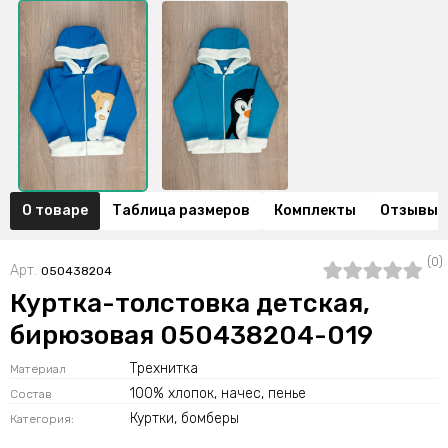
О товаре
Таблица размеров
Комплекты
Отзывы (
(0)
Арт.
050438204
Куртка-толстовка детская,
бирюзовая 050438204-019
Трехнитка
Материал
100% хлопок, начес, пенье
Состав
Куртки, бомберы
Категория: