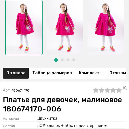
О товаре
Таблица размеров
Комплекты
Отзывы (
(0)
Арт.
180674170
Платье для девочек, малиновое
180674170-006
Двухнитка
Материал
50% хлопок + 50% полиэстер, пенье
Состав