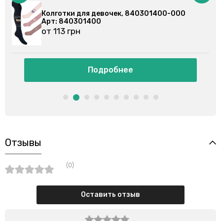
00
Колготки для мальчиков, 840201400-000
Арт: 840201400
от 113 грн
Подробнее
Отзывы
(0)
Оставить отзыв