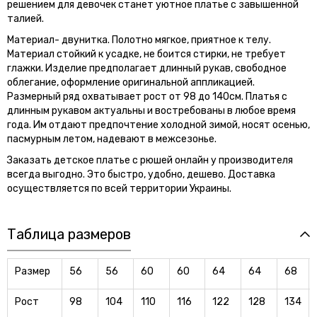
решением для девочек станет уютное платье с завышенной
талией.
Материал- двунитка. Полотно мягкое, приятное к телу.
Материал стойкий к усадке, не боится стирки, не требует
глажки. Изделие предполагает длинный рукав, свободное
облегание, оформление оригинальной аппликацией.
Размерный ряд охватывает рост от 98 до 140см. Платья с
длинным рукавом актуальны и востребованы в любое время
года. Им отдают предпочтение холодной зимой, носят осенью,
пасмурным летом, надевают в межсезонье.
Заказать детское платье с рюшей онлайн у производителя
всегда выгодно. Это быстро, удобно, дешево. Доставка
осуществляется по всей территории Украины.
Таблица размеров
Размер
56
56
60
60
64
64
68
Рост
98
104
110
116
122
128
134