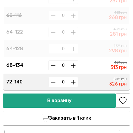
257 грн
413 грн
60-116
268 грн
432 грн
64-122
281 грн
459 грн
64-128
298 грн
481 грн
68-134
313 грн
502 грн
72-140
326 грн
В корзину
Заказать в 1 клик