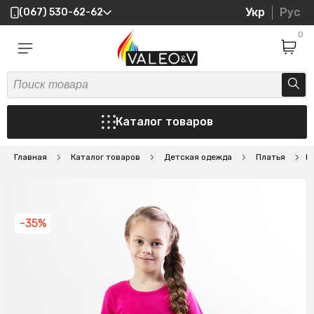
Укр
Рус
(067) 530-62-62
0
Каталог товаров
Главная
Каталог товаров
Детская одежда
Платья
П
-35%