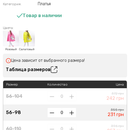
Платья
Категория:
Товар в наличии
Цвета:
Розовый
Салатовый
Цена зависит от выбранного размера!
Таблица размеров
Размер
Количество
Цена
372 грн
56-104
242 грн
355 грн
56-98
231 грн
396 грн
60-110