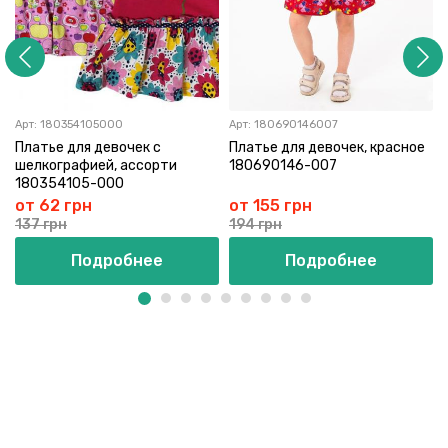
Арт:
180354105000
Арт:
180690146007
Платье для девочек с
Платье для девочек, красное
шелкографией, ассорти
180690146-007
180354105-000
от 62 грн
от 155 грн
137 грн
194 грн
Подробнее
Подробнее