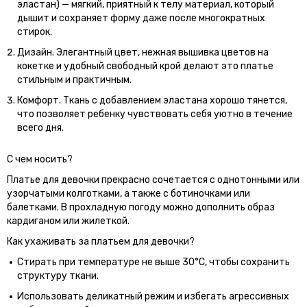
эластан) — мягкий, приятный к телу материал, который
дышит и сохраняет форму даже после многократных
стирок.
Дизайн. Элегантный цвет, нежная вышивка цветов на
кокетке и удобный свободный крой делают это платье
стильным и практичным.
Комфорт. Ткань с добавлением эластана хорошо тянется,
что позволяет ребенку чувствовать себя уютно в течение
всего дня.
С чем носить?
Платье для девочки прекрасно сочетается с однотонными или
узорчатыми колготками, а также с ботиночками или
балетками. В прохладную погоду можно дополнить образ
кардиганом или жилеткой.
Как ухаживать за платьем для девочки?
Стирать при температуре не выше 30°C, чтобы сохранить
структуру ткани.
Использовать деликатный режим и избегать агрессивных