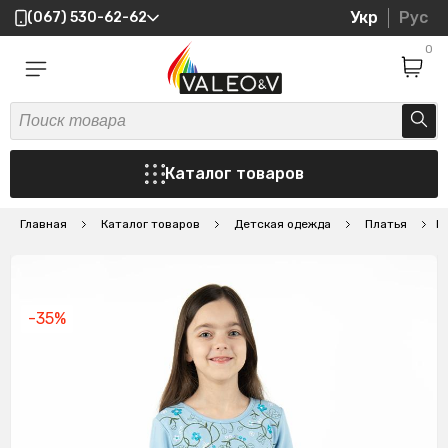
Укр
Рус
(067) 530-62-62
0
Каталог товаров
Главная
Каталог товаров
Детская одежда
Платья
П
-35%