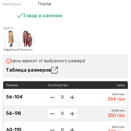
Платья
Категория:
Товар в наличии
Цвета:
Кофейный
Пепельно-розовый
Цена зависит от выбранного размера!
Таблица размеров
Размер
Количество
Цена
560 грн
56-104
364 грн
538 грн
56-98
350 грн
600 грн
60-110