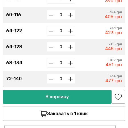
390 грн
624 грн
60-116
406 грн
651 грн
64-122
423 грн
685 грн
64-128
445 грн
709 грн
68-134
461 грн
734 грн
72-140
477 грн
В корзину
Заказать в 1 клик