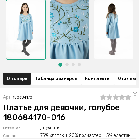
О товаре
Таблица размеров
Комплекты
Отзывы (
(0)
Арт.
180684170
Платье для девочки, голубое
180684170-016
Двухнитка
Материал
75% хлопок + 20% полиэстер + 5% эластан
Состав