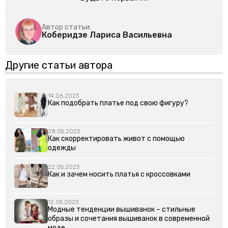
Автор статьи:
Коберидзе Лариса Васильевна
Другие статьи автора
14.06.2023
Как подобрать платье под свою фигуру?
28.05.2023
Как скорректировать живот с помощью
одежды
22.05.2023
Как и зачем носить платья с кроссовками
12.05.2023
Модные тенденции вышиванок – стильные
образы и сочетания вышиванок в современной
моде