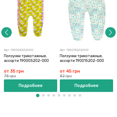
Арт:
190005202000
Арт:
190015202000
Ползунки трикотажные,
Ползунки трикотажные,
ассорти 190005202-000
ассорти 190015202-000
от 35 грн
от 45 грн
78 грн
82 грн
Подробнее
Подробнее