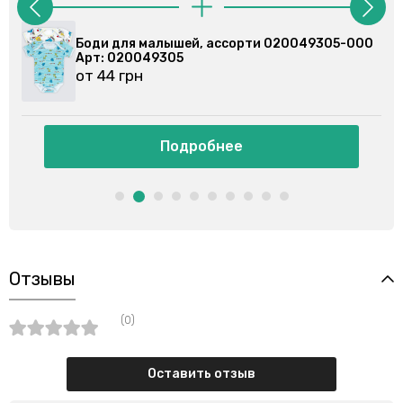
-000
Боди для малышей, ассорти 020079102-000
Арт: 020079102
от 44 грн
Подробнее
Отзывы
(0)
Оставить отзыв