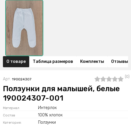
О товаре
Таблица размеров
Комплекты
Отзывы (
(0)
Арт.
190024307
Ползунки для малышей, белые
190024307-001
Интерлок
Материал
100% хлопок
Состав
Ползунки
Категория: