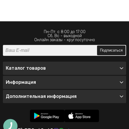
Пн-Пт: с 8:00 до 17:00
Сб, Вс - выходной
Онлайн заказы - круглосуточно
Подписаться
Каталог товаров
Информация
Дополнительная информация