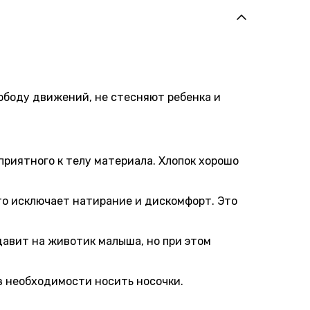
ободу движений, не стесняют ребенка и
приятного к телу материала. Хлопок хорошо
то исключает натирание и дискомфорт. Это
давит на животик малыша, но при этом
з необходимости носить носочки.