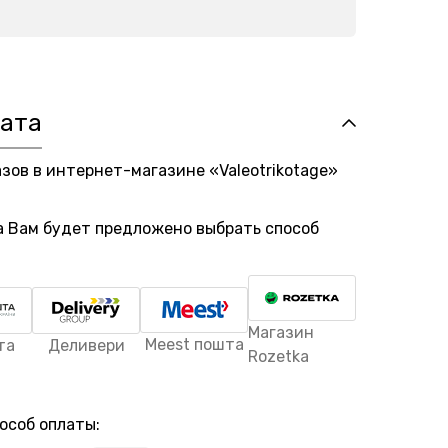
лата
азов в интернет-магазине «Valeotrikotage»
а Вам будет предложено выбрать способ
Магазин
Meest пошта
та
Деливери
Rozetka
особ оплаты: