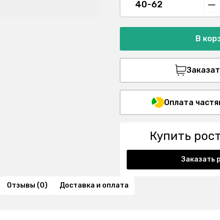
40-62
В кор
Заказать
Оплата частя
Купить рос
Заказать 
Отзывы (0)
Доставка и оплата