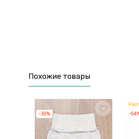
Похожие товары
Рас
-35%
-54