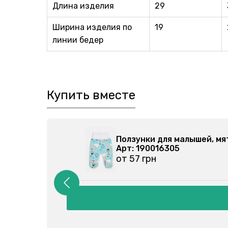
Длина изделия
29
Ширина изделия по
19
линии бедер
Купить вместе
5-000
Ползунки для малышей, м
Арт: 190016305
от 57 грн