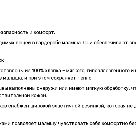
зопасность и комфорт.
одимых вещей в гардеробе малыша. Они обеспечивают св
»:
товлены из 100% хлопка – мягкого, гипоаллергенного и 
 малыша, и при этом сохраняет тепло.
 швы выполнены снаружи или имеют мягкую обработку, ч
ствительной кожей.
ков снабжен широкой эластичной резинкой, которая не 
ками позволяет малышу чувствовать себя комфортно бе