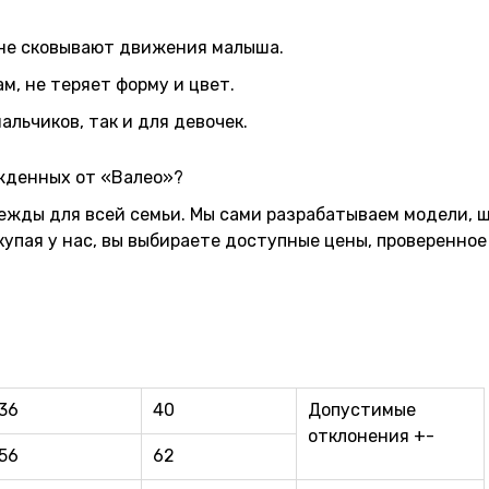
 не сковывают движения малыша.
м, не теряет форму и цвет.
льчиков, так и для девочек.
жденных от «Валео»?
ежды для всей семьи. Мы сами разрабатываем модели, 
купая у нас, вы выбираете доступные цены, проверенное
36
40
Допустимые
отклонения +-
56
62