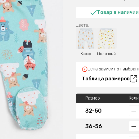
Товар в наличии
Цвета:
Касар
Молочный
Цена зависит от выбран
Таблица размеров
Размер
Коли
32-50
36-56