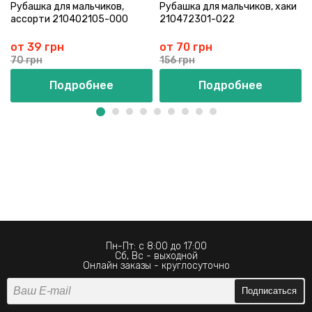
Рубашка для мальчиков,
Рубашка для мальчиков, хаки
ассорти 210402105-000
210472301-022
от 39 грн
от 70 грн
70 грн
156 грн
Подробнее
Подробнее
Пн-Пт: с 8:00 до 17:00
Сб, Вс - выходной
Онлайн заказы - круглосуточно
Подписаться