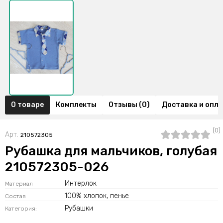
О товаре
Комплекты
Отзывы (0)
Доставка и опл
(0)
Арт.
210572305
Рубашка для мальчиков, голубая
210572305-026
Интерлок
Материал
100% хлопок, пенье
Состав
Рубашки
Категория: