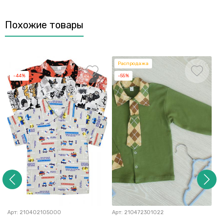
Похожие товары
Распродажа
-44%
-55%
Арт:
210402105000
Арт:
210472301022