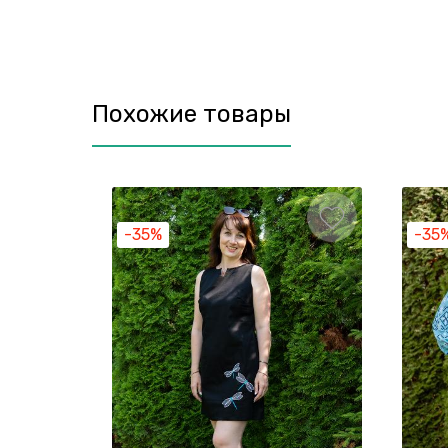
Похожие товары
-35%
-35