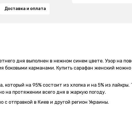
Доставка и оплата
етнего дня выполнен в нежном синем цвете. Узор на п
мя боковыми карманами. Купить сарафан женский можно 
 который на 95% состоит из хлопка и на 5% из лайкры. 
но на протяжении всего дня в жаркую погоду.
 с отправкой в Киев и другой регион Украины.