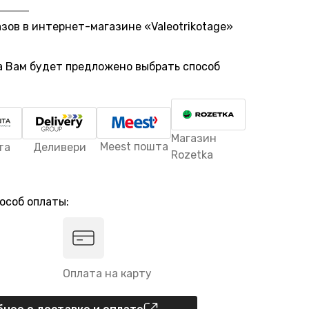
азов в интернет-магазине «Valeotrikotage»
а Вам будет предложено выбрать способ
Магазин
Meest пошта
та
Деливери
Rozetka
особ оплаты:
Оплата на карту