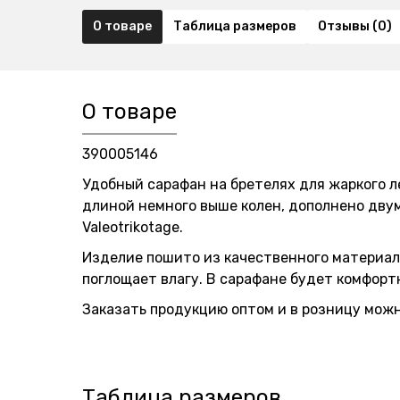
О товаре
Таблица размеров
Отзывы (0)
О товаре
390005146
Удобный сарафан на бретелях для жаркого л
длиной немного выше колен, дополнено дву
Valeotrikotage.
Изделие пошито из качественного материала,
поглощает влагу. В сарафане будет комфорт
Заказать продукцию оптом и в розницу можно
Таблица размеров