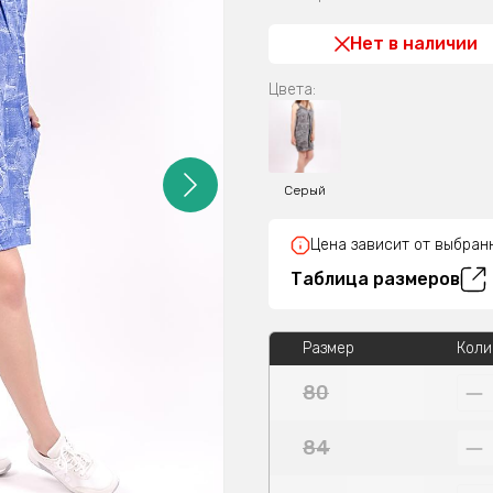
Нет в наличии
Цвета:
Серый
Цена зависит от выбран
Таблица размеров
Размер
Коли
80
84