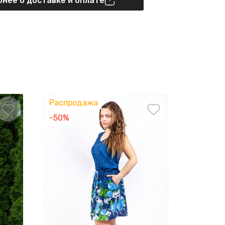
нее о доставке и оплате
Распродажа
-50%
-30%