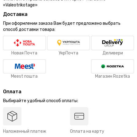
«Valeotrikotage»
Доставка
При оформлении заказа Вам будет предложено выбрать
способ доставки товара:
Новая Почта
УкрПочта
Деливери
Meest пошта
Магазин Rozetka
Оплата
Выбирайте удобный способ оплаты:
Наложенный платеж
Оплата на карту