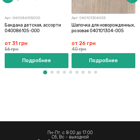
Арт:
040086105000
Арт:
040101304005
Бандана детская, ассорти
Шапочка для новорожденных,
040086105-000
розовая 040101304-005
от 31 грн
от 26 грн
56 грн
40 грн
Подробнее
Подробнее
Пн-Пт: с 8:00 до 17:00
Сб, Вс - выходной