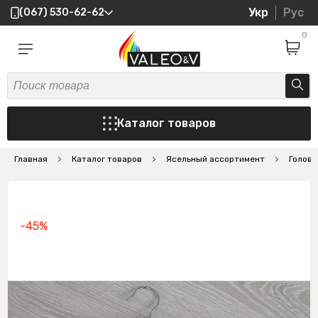
Укр
Рус
(067) 530-62-62
0
Каталог товаров
Главная
Каталог товаров
Ясельный ассортимент
Головн
-45%