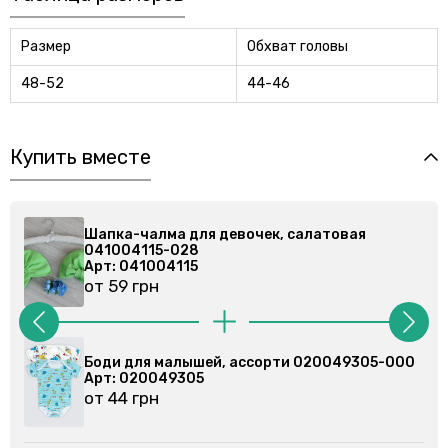
Размер
Обхват головы
48-52
44-46
Купить вместе
Шапка-чалма для девочек, салатовая
041004115-028
Арт: 041004115
от 59 грн
Боди для малышей, ассорти 020049305-000
Арт: 020049305
от 44 грн