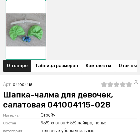
О товаре
Таблица размеров
Комплекты
Отзывы (
(0)
Арт.
041004115
Шапка-чалма для девочек,
салатовая 041004115-028
Стрейч
Материал
95% хлопок + 5% лайкра, пенье
Состав
Головные уборы ясельные
Категория: