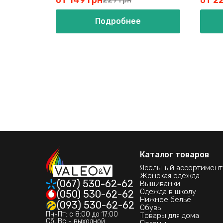
от 149 грн
от 2
Подробнее
Каталог товаров
Ясельный ассортимент
Женская одежда
(067) 530-62-62
Вышиванки
Одежда в школу
(050) 530-62-62
Нижнее бельё
(093) 530-62-62
Обувь
Пн-Пт: с 8:00 до 17:00
Товары для дома
Сб, Вс - выходной