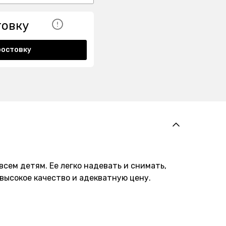
товку
ростовку
сем детям. Ее легко надевать и снимать,
 высокое качество и адекватную цену.