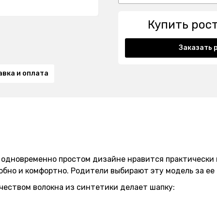
Купить рос
Заказать 
авка и оплата
 одновременно простом дизайне нравится практически в
удобно и комфортно. Родители выбирают эту модель за ее
чеством волокна из синтетики делает шапку: