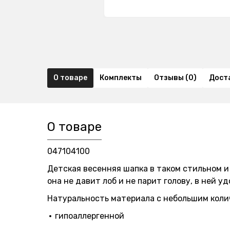
О товаре
Комплекты
Отзывы (0)
Дост
О товаре
047104100
Детская весенняя шапка в таком стильном и
она не давит лоб и не парит голову, в ней 
Натуральность материала с небольшим коли
гипоаллергенной