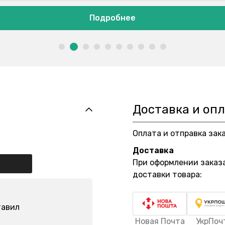
ее
Доставка и оп
Оплата и отправка зак
Доставка
При оформлении заказ
доставки товара:
тавил
Новая Почта
УкрПоч