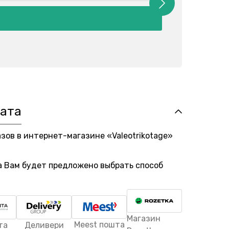
лата
азов в интернет-магазине «Valeotrikotage»
а Вам будет предложено выбрать способ
Магазин
Meest пошта
та
Деливери