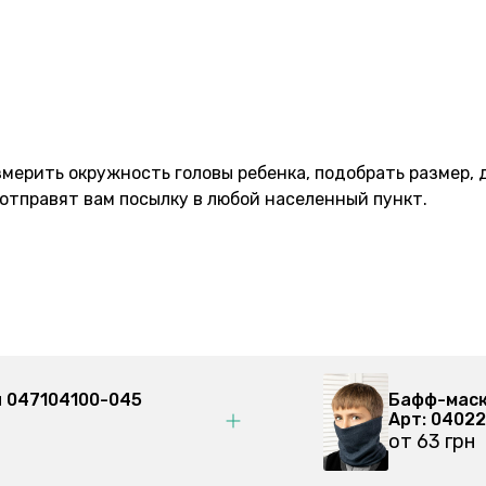
мерить окружность головы ребенка, подобрать размер, д
отправят вам посылку в любой населенный пункт.
Бафф-маска, темно-синий 040228404-0
Арт: 040228404
от 63 грн