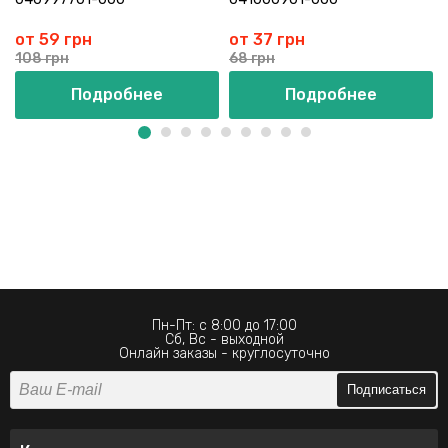
от 59 грн
от 37 грн
108 грн
68 грн
Подробнее
Подробнее
Пн-Пт: с 8:00 до 17:00
Сб, Вс - выходной
Онлайн заказы - круглосуточно
Подписаться