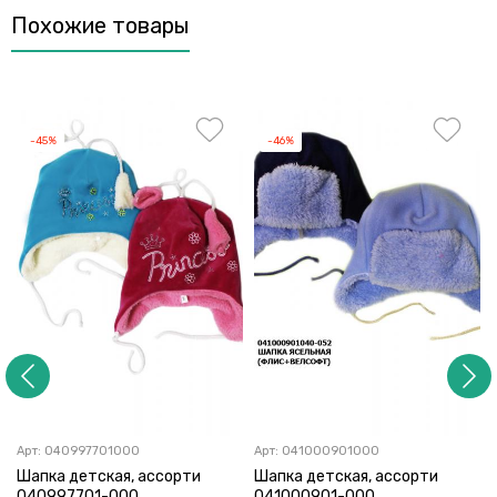
Похожие товары
-45%
-46%
Арт:
040997701000
Арт:
041000901000
Шапка детская, ассорти
Шапка детская, ассорти
040997701-000
041000901-000