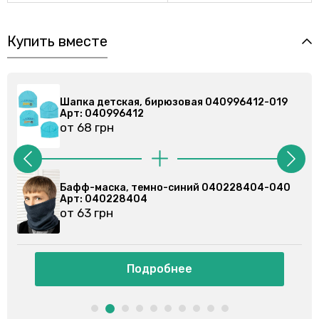
Купить вместе
019
Шапка детская, бирюзовая 040996412-019
Арт: 040996412
от 68 грн
040
Бафф-маска, ментоловый 040228115-037
Арт: 040228115
от 62 грн
Подробнее