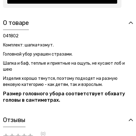
О товаре
041802
Комплект: шапка+хомут.
Головной убор украшен стразами.
Шапка и баф, теплые и приятные на ощупь, не кусают лоб и
шею
Изделия хорошо тянутся, поэтому подходят на разную
вековую категорию - как детям, так и взрослым.
Размер головного убора соответствует обхвату
головы в сантиметрах.
Отзывы
(0)