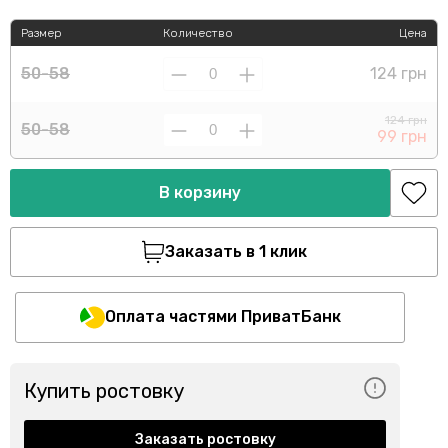
Размер
Количество
Цена
50-58
124 грн
124 грн
50-58
99 грн
В корзину
Заказать в 1 клик
Оплата частями ПриватБанк
Купить ростовку
Заказать ростовку