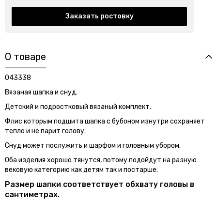
Заказать ростовку
О товаре
043338
Вязаная шапка и снуд.
Детский и подростковый вязаный комплект.
Флис которым подшита шапка с бубоном изнутри сохраняет
тепло и не парит голову.
Снуд может послужить и шарфом и головным убором.
Оба изделия хорошо тянутся, потому подойдут на разную
вековую категорию как детям так и постарше.
Размер шапки соответствует обхвату головы в
сантиметрах.