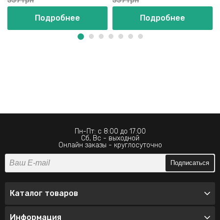
337 грн
337 грн
Подробнее
Подробнее
Пн-Пт: с 8:00 до 17:00
Сб, Вс - выходной
Онлайн заказы - круглосуточно
Подписаться
Каталог товаров
Информация