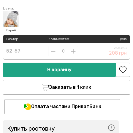
Цвета:
Серый
Размер
Количество
Цена
260 грн
52-57
208 грн
В корзину
Заказать в 1 клик
Оплата частями ПриватБанк
Купить ростовку