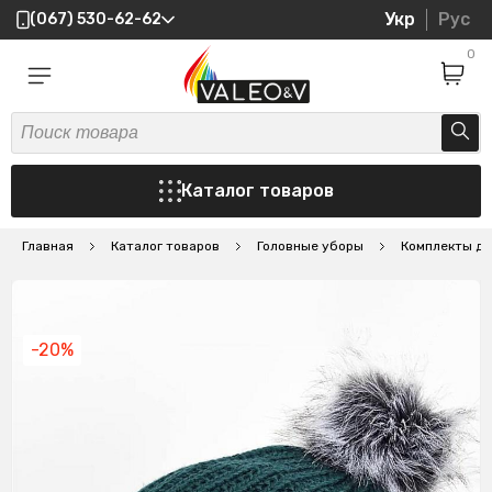
Укр
Рус
(067) 530-62-62
0
Каталог товаров
Главная
Каталог товаров
Головные уборы
Комплекты де
-20%