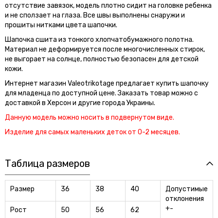
отсутствие завязок, модель плотно сидит на головке ребенка
и не сползает на глаза. Все швы выполнены снаружи и
прошиты нитками цвета шапочки.
Шапочка сшита из тонкого хлопчатобумажного полотна.
Материал не деформируется после многочисленных стирок,
не выгорает на солнце, полностью безопасен для детской
кожи.
Интернет магазин Valeotrikotage предлагает купить шапочку
для младенца по доступной цене. Заказать товар можно с
доставкой в Херсон и другие города Украины.
Данную модель можно носить в подвернутом виде.
Изделие для самых маленьких деток от 0-2 месяцев.
Таблица размеров
Размер
36
38
40
Допустимые
отклонения
+-
Рост
50
56
62