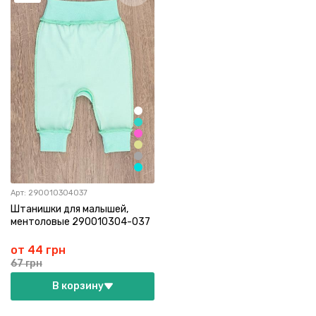
Арт:
290010304037
Штанишки для малышей,
ментоловые 290010304-037
от 44 грн
67 грн
В корзину