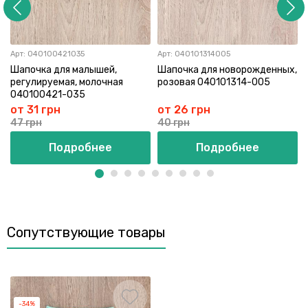
Арт:
040100421035
Арт:
040101314005
Шапочка для малышей,
Шапочка для новорожденных,
регулируемая, молочная
розовая 040101314-005
040100421-035
от 31 грн
от 26 грн
47 грн
40 грн
Подробнее
Подробнее
Сопутствующие товары
-34%