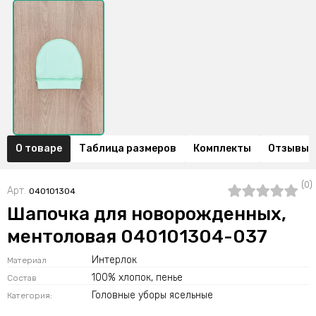
О товаре
Таблица размеров
Комплекты
Отзывы (
(0)
Арт.
040101304
Шапочка для новорожденных,
ментоловая 040101304-037
Интерлок
Материал
100% хлопок, пенье
Состав
Головные уборы ясельные
Категория: