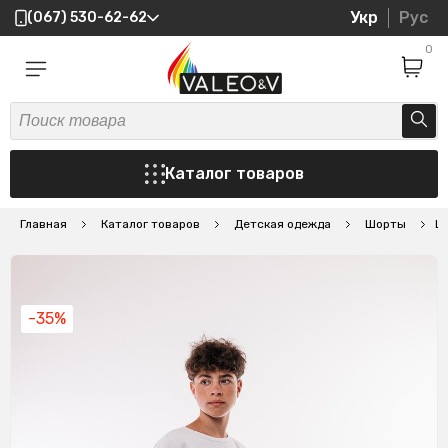
Укр
Рус
(067) 530-62-62
0
Каталог товаров
Главная
Каталог товаров
Детская одежда
Шорты
Ш
-35%