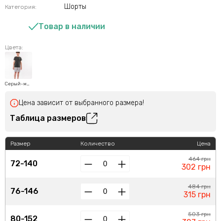
Шорты
Категория:
Товар в наличии
Цвета:
Серый-меланж
Цена зависит от выбранного размера!
Таблица размеров
Размер
Количество
Цена
464 грн
72-140
302 грн
484 грн
76-146
315 грн
503 грн
80-152