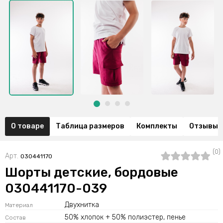
О товаре
Таблица размеров
Комплекты
Отзывы (
(0)
Арт.
030441170
Шорты детские, бордовые
030441170-039
Двухнитка
Материал
50% хлопок + 50% полиэстер, пенье
Состав