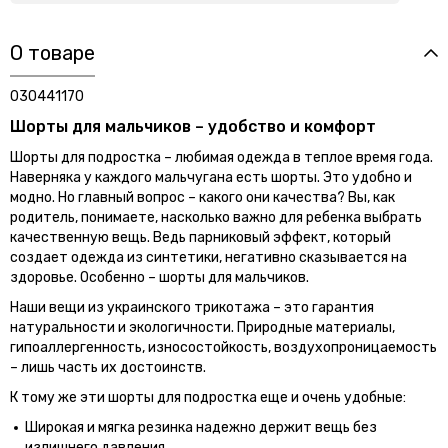
О товаре
030441170
Шорты для мальчик
ов – удобство и комфорт
Шорты для подростка – любимая одежда в теплое время года.
Наверняка у каждого мальчугана есть шорты. Это удобно и
модно. Но главный вопрос – какого они качества? Вы, как
родитель, понимаете, насколько важно для ребенка выбрать
качественную вещь. Ведь парниковый эффект, который
создает одежда из синтетики, негативно сказывается на
здоровье. Особенно – шорты для мальчиков.
Наши вещи из украинского трикотажа – это гарантия
натуральности и экологичности. Природные материалы,
гипоаллергенность, износостойкость, воздухопроницаемость
– лишь часть их достоинств.
К тому же эти шорты для подростка еще и очень удобные:
Широкая и мягка резинка надежно держит вещь без
излишнего давления