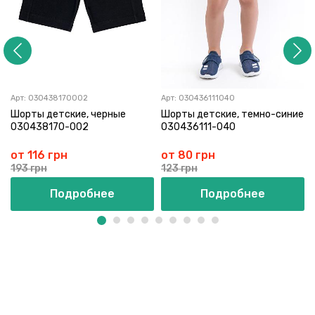
Арт:
030438170002
Арт:
030436111040
Шорты детские, черные
Шорты детские, темно-синие
030438170-002
030436111-040
от 116 грн
от 80 грн
193 грн
123 грн
Подробнее
Подробнее