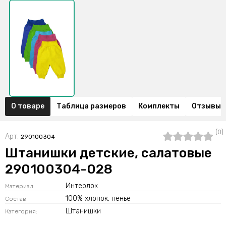
О товаре
Таблица размеров
Комплекты
Отзывы (
(0)
Арт.
290100304
Штанишки детские, салатовые
290100304-028
Интерлок
Материал
100% хлопок, пенье
Состав
Штанишки
Категория: