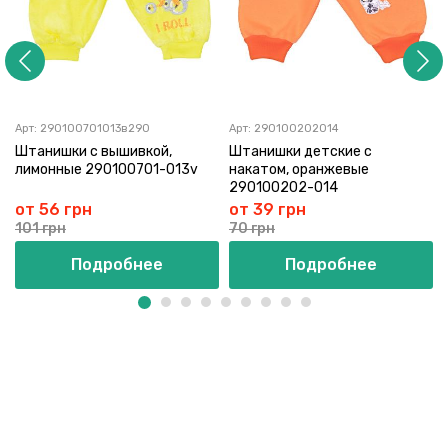
Арт:
290100701013в290
Арт:
290100202014
Штанишки с вышивкой,
Штанишки детские с
лимонные 290100701-013v
накатом, оранжевые
290100202-014
от 56 грн
от 39 грн
101 грн
70 грн
Подробнее
Подробнее