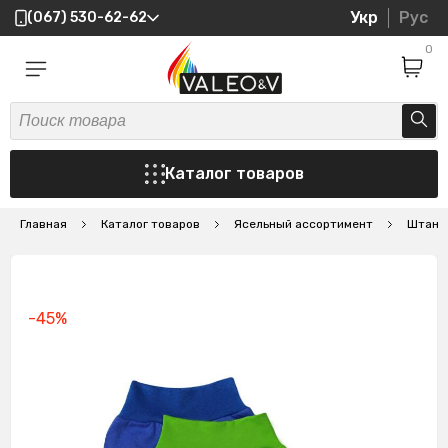
Укр
Рус
(067) 530-62-62
0
Каталог товаров
Главная
Каталог товаров
Ясельный ассортимент
Штани
-45%