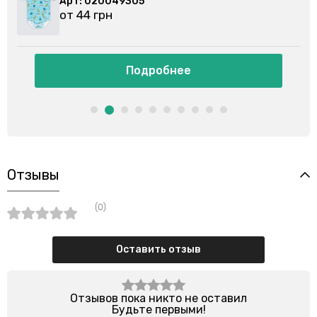
: 020049305
Арт: 0200
4 грн
от 44 грн
Подробнее
Отзывы
(0)
Оставить отзыв
Отзывов пока никто не оставил
Будьте первыми!