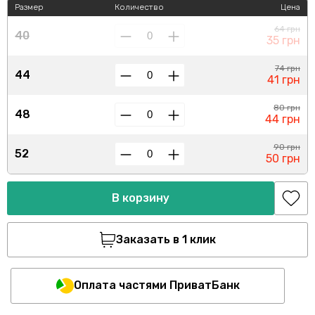
Размер
Количество
Цена
64 грн
40
35 грн
74 грн
44
41 грн
80 грн
48
44 грн
90 грн
52
50 грн
В корзину
Заказать в 1 клик
Оплата частями ПриватБанк