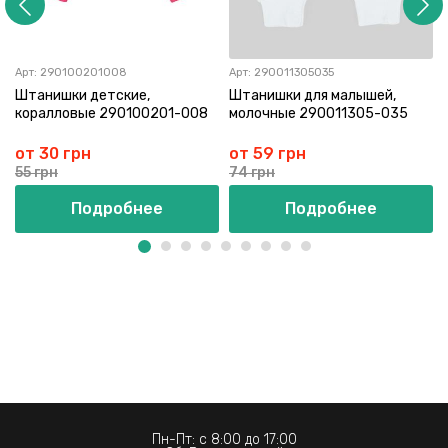
Арт:
290100201008
Арт:
290011305035
Штанишки детские,
Штанишки для малышей,
коралловые 290100201-008
молочные 290011305-035
от 30 грн
от 59 грн
55 грн
74 грн
Подробнее
Подробнее
Пн-Пт: с 8:00 до 17:00