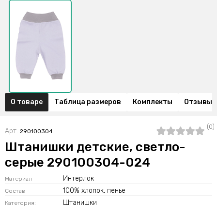
О товаре
Таблица размеров
Комплекты
Отзывы (
(0)
Арт.
290100304
Штанишки детские, светло-
серые 290100304-024
Интерлок
Материал
100% хлопок, пенье
Состав
Штанишки
Категория: