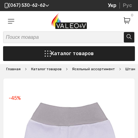
Укр
Рус
(067) 530-62-62
0
Каталог товаров
Главная
Каталог товаров
Ясельный ассортимент
Штани
-45%