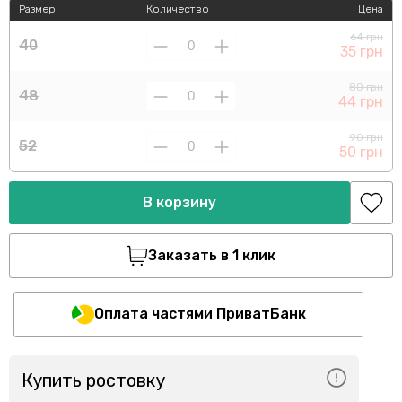
Размер
Количество
Цена
64 грн
40
35 грн
80 грн
48
44 грн
90 грн
52
50 грн
В корзину
Заказать в 1 клик
Оплата частями ПриватБанк
Купить ростовку