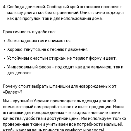
Свобода движений. Свободный крой штанишек позволяет
малышу двигаться без ограничений. Они отлично подходят
как для прогулок, так и для использования дома.
Практичность и удобство:
Легко надеваются и снимаются.
Хорошо тянутся, не стесняют движения.
Устойчивы к частым стиркам, не теряют форму и цвет.
Универсальный фасон – подходят как для мальчиков, так и
для девочек.
Почему стоит выбрать штанишки для новорожденных от
«Валео»?
Мы – крупный в Украине производитель одежды для всей
семьи, который сам разрабатывает и шьет продукцию. Наши
штанишки для новорожденных – это идеальное сочетание
качества, удобства и доступной цены. Мы используем только
проверенные ткани и учитываем все потребности малышей,
чтобы каждая вещь приносила комфорт и радость!