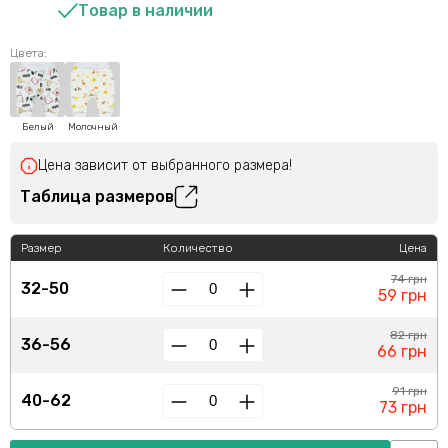
Товар в наличии
Цвета:
Белый
Молочный
Цена зависит от выбранного размера!
Таблица размеров
Размер
Количество
Цена
74 грн
32-50
59 грн
82 грн
36-56
66 грн
91 грн
40-62
73 грн