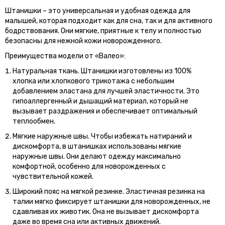
Штанишки – это универсальная и удобная одежда для
малышей, которая подходит как для сна, так и для активного
бодрствования. Они мягкие, приятные к телу и полностью
безопасны для нежной кожи новорожденного.
Преимущества модели от «Валео»:
Натуральная ткань. Штанишки изготовлены из 100%
хлопка или хлопкового трикотажа с небольшим
добавлением эластана для лучшей эластичности. Это
гипоаллергенный и дышащий материал, который не
вызывает раздражения и обеспечивает оптимальный
теплообмен.
Мягкие наружные швы. Чтобы избежать натираний и
дискомфорта, в штанишках использованы мягкие
наружные швы. Они делают одежду максимально
комфортной, особенно для новорожденных с
чувствительной кожей.
Широкий пояс на мягкой резинке. Эластичная резинка на
талии мягко фиксирует штанишки для новорожденных, не
сдавливая их животик. Она не вызывает дискомфорта
даже во время сна или активных движений.