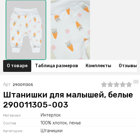
О товаре
Таблица размеров
Комплекты
Отзывы (
(0)
Арт.
290011305
Штанишки для малышей, белые
290011305-003
Интерлок
Материал
100% хлопок, пенье
Состав
Штанишки
Категория: