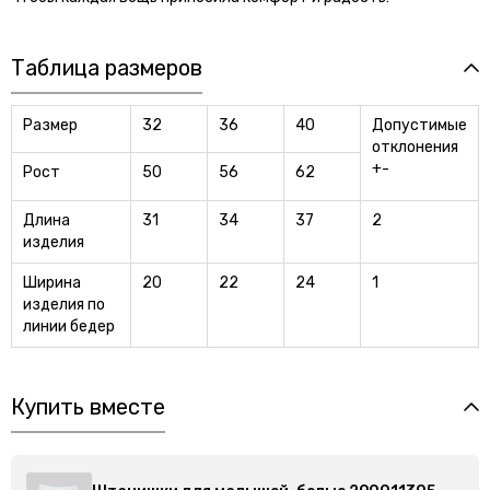
Таблица размеров
Размер
32
36
40
Допустимые
отклонения
+-
Рост
50
56
62
Длина
31
34
37
2
изделия
Ширина
20
22
24
1
изделия по
линии бедер
Купить вместе