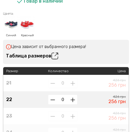
Товар в наличии
Цвета:
Синий
Красный
Цена зависит от выбранного размера!
Таблица размеров
Размер
Количество
Цена
426 грн
21
256 грн
426 грн
22
256 грн
426 грн
23
256 грн
426 грн