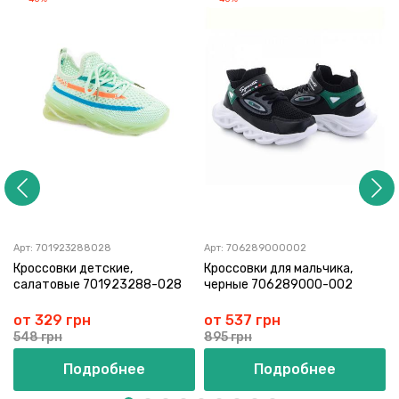
Арт:
701923288028
Арт:
706289000002
Кроссовки детские,
Кроссовки для мальчика,
салатовые 701923288-028
черные 706289000-002
от 329 грн
от 537 грн
548 грн
895 грн
Подробнее
Подробнее