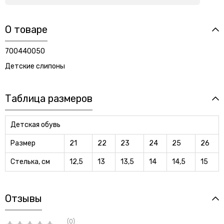
О товаре
700440050
Детские слипоны
Таблица размеров
Детская обувь
Размер
21
22
23
24
25
26
Стелька, см
12,5
13
13,5
14
14,5
15
Отзывы
(0)