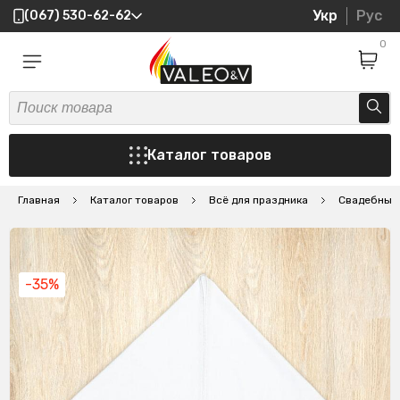
Укр
Рус
(067) 530-62-62
0
Каталог товаров
Главная
Каталог товаров
Всё для праздника
Свадебные
-35%