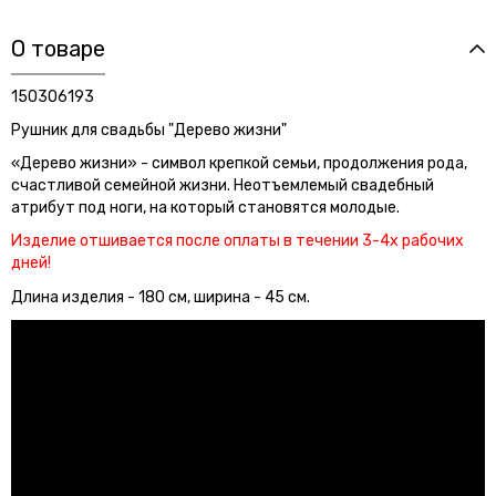
О товаре
150306193
Рушник для свадьбы "Дерево жизни"
«Дерево жизни» - символ крепкой семьи, продолжения рода,
счастливой семейной жизни. Неотъемлемый свадебный
атрибут под ноги, на который становятся молодые.
Изделие отшивается после оплаты в течении 3-4х рабочих
дней!
Длина изделия - 180 см, ширина - 45 см.