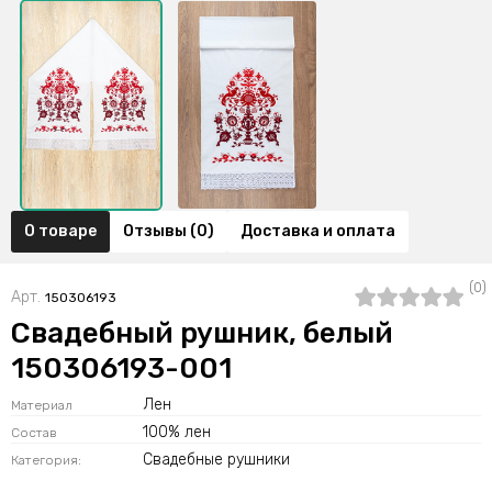
О товаре
Отзывы (0)
Доставка и оплата
(0)
Арт.
150306193
Свадебный рушник, белый
150306193-001
Лен
Материал
100% лен
Состав
Свадебные рушники
Категория: