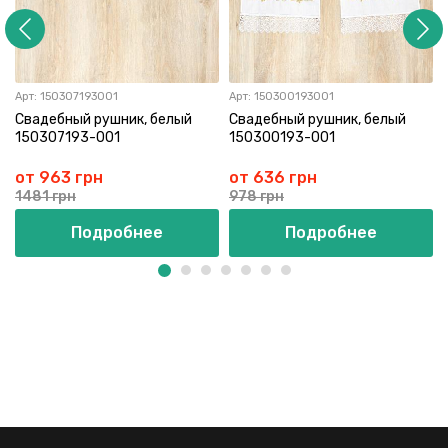
Арт:
150307193001
Арт:
150300193001
Свадебный рушник, белый
Свадебный рушник, белый
150307193-001
150300193-001
от 963 грн
от 636 грн
1481 грн
978 грн
Подробнее
Подробнее