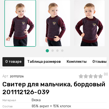
О товаре
Таблица размеров
Комплекты
Отзывы (
(0)
Арт.
201112126
Свитер для мальчика, бордовый
201112126-039
Вязка
Материал
85% акрил + 15% хлопок
Состав