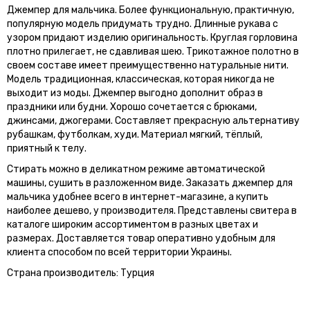
Джемпер для мальчика. Более функциональную, практичную,
популярную модель придумать трудно. Длинные рукава с
узором придают изделию оригинальность. Круглая горловина
плотно прилегает, не сдавливая шею. Трикотажное полотно в
своем составе имеет преимущественно натуральные нити.
Модель традиционная, классическая, которая никогда не
выходит из моды. Джемпер выгодно дополнит образ в
праздники или будни. Хорошо сочетается с брюками,
джинсами, джогерами. Составляет прекрасную альтернативу
рубашкам, футболкам, худи. Материал мягкий, тёплый,
приятный к телу.
Стирать можно в деликатном режиме автоматической
машины, сушить в разложенном виде. Заказать джемпер для
мальчика удобнее всего в интернет-магазине, а купить
наиболее дешево, у производителя. Представлены свитера в
каталоге широким ассортиментом в разных цветах и ​​
размерах. Доставляется товар оперативно удобным для
клиента способом по всей территории Украины.
Страна производитель: Турция