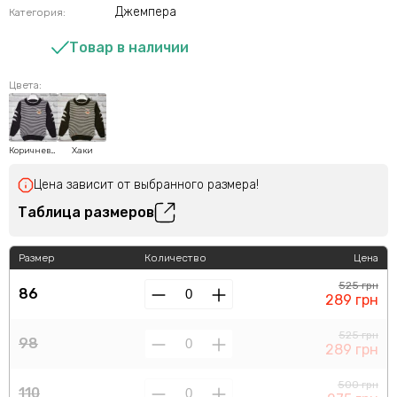
Джемпера
Категория:
Товар в наличии
Цвета:
Коричневый
Хаки
Цена зависит от выбранного размера!
Таблица размеров
Размер
Количество
Цена
525 грн
86
289 грн
525 грн
98
289 грн
500 грн
110