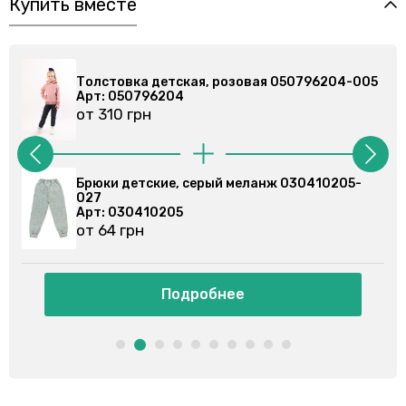
Купить вместе
05
Толстовка детская, розовая 050796204-005
Арт: 050796204
от 310 грн
-
Брюки детские, серый меланж 030410205-
027
Арт: 030410205
от 64 грн
Подробнее