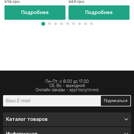
516 грн
569 грн
Подробнее
Подробнее
Пн-Пт: с 8:00 до 17:00
Сб, Вс - выходной
Онлайн заказы - круглосуточно
Подписаться
Каталог товаров
Информация