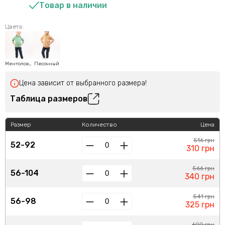
Товар в наличии
Цвета:
Ментоловый
Песочный
Цена зависит от выбранного размера!
Таблица размеров
Размер
Количество
Цена
516 грн
52-92
310 грн
566 грн
56-104
340 грн
541 грн
56-98
325 грн
600 грн