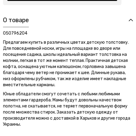
О товаре
050796204
Предлагаем купить в различных цветах детскую толстовку.
Для повседневной носки, игры на площадке во дворе или
посещения садика, школы идеальный вариант толстовка на
молнии, легкая в тот же момент теплая. Практичная детская
кофта, оснащена уютным капюшоном, горловина завышена
благодаря чему ветер не проникает к шее. Длинные рукава,
низ оформлены рубчиком, так же изделие имеет накладные
вместительные карманы.
Юные обладатели смогут сочетать с любыми любимыми
элементами гардероба. Мамы будут довольны качеством
полотна, не скатывается, не теряет первоначальную форму
после множества стирок. Заказать детскую одежду от
производителя можно с доставкой в Харьков и другие города
Украины.