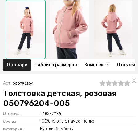
О товаре
Таблица размеров
Комплекты
Отзывы (
(0)
Арт.
050796204
Толстовка детская, розовая
050796204-005
Трехнитка
Материал
100% хлопок, начес, пенье
Состав
Куртки, бомберы
Категория: