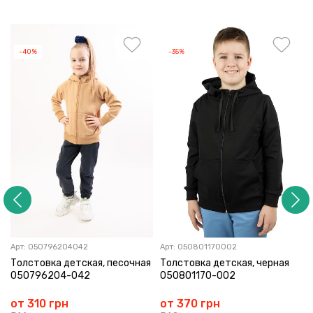
-40%
-35%
Арт:
050796204042
Арт:
050801170002
Толстовка детская, песочная
Толстовка детская, черная
050796204-042
050801170-002
от 310 грн
от 370 грн