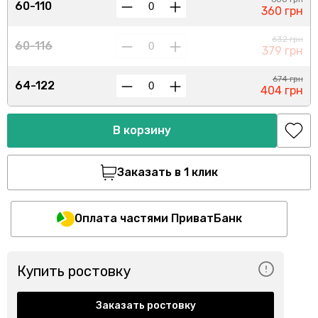
60-110
360 грн
632 грн
60-116
379 грн
674 грн
64-122
404 грн
В корзину
Заказать в 1 клик
Оплата частями ПриватБанк
Купить ростовку
Заказать ростовку