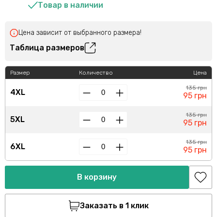
Товар в наличии
Цена зависит от выбранного размера!
Таблица размеров
Размер
Количество
Цена
135 грн
4XL
95 грн
135 грн
5XL
95 грн
135 грн
6XL
95 грн
В корзину
Заказать в 1 клик