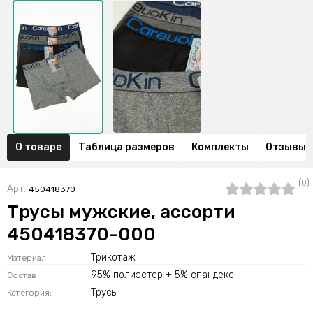
О товаре
Таблица размеров
Комплекты
Отзывы (
(0)
Арт.
450418370
Трусы мужские, ассорти
450418370-000
Трикотаж
Материал
95% полиэстер + 5% спандекс
Состав
Трусы
Категория: