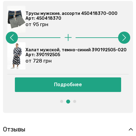
70-000
Трусы мужские, ассорти 450418370-000
Арт: 450418370
от 95 грн
92505-020
Халат мужской, электрик 390193501-021
Арт: 390193501
от 895 грн
Подробнее
Отзывы