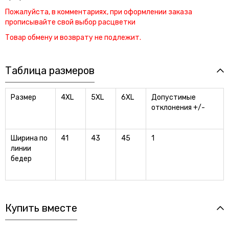
Пожалуйста, в комментариях, при оформлении заказа
прописывайте свой выбор расцветки
Товар обмену и возврату не подлежит.
Таблица размеров
Размер
4XL
5XL
6XL
Допустимые
отклонения +/-
Ширина по
41
43
45
1
линии
бедер
Купить вместе