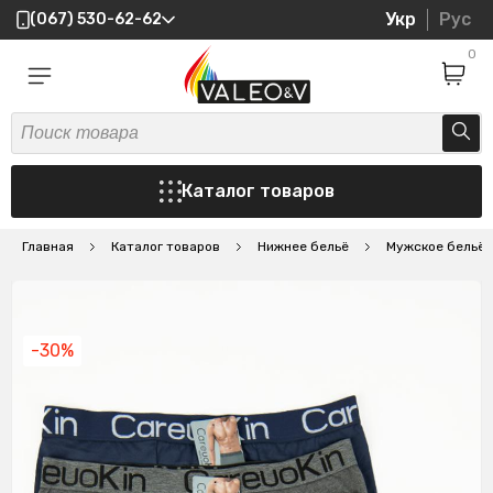
Укр
Рус
(067) 530-62-62
0
Каталог товаров
Главная
Каталог товаров
Нижнее бельё
Мужское бельё
-30%