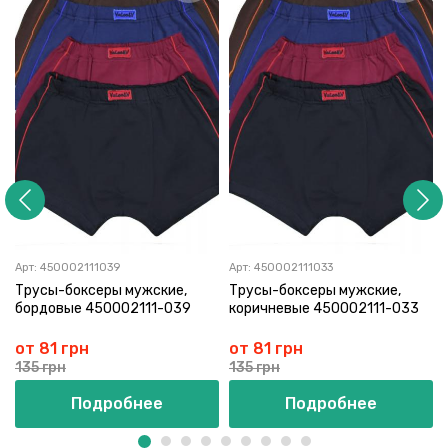
Арт:
450002111039
Арт:
450002111033
Трусы-боксеры мужские,
Трусы-боксеры мужские,
бордовые 450002111-039
коричневые 450002111-033
от 81 грн
от 81 грн
135 грн
135 грн
Подробнее
Подробнее