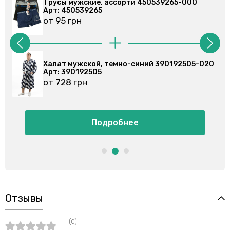
Трусы мужские, ассорти 450539265-000
Арт: 450539265
от 95 грн
Халат мужской, темно-синий 390192505-020
Арт: 390192505
от 728 грн
Подробнее
Отзывы
(0)