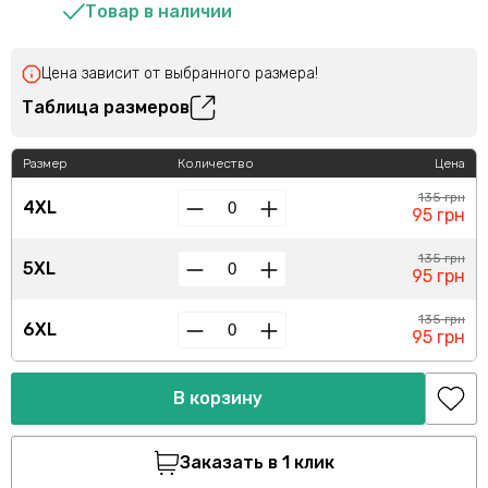
Товар в наличии
Цена зависит от выбранного размера!
Таблица размеров
Размер
Количество
Цена
135 грн
4XL
95 грн
135 грн
5XL
95 грн
135 грн
6XL
95 грн
В корзину
Заказать в 1 клик