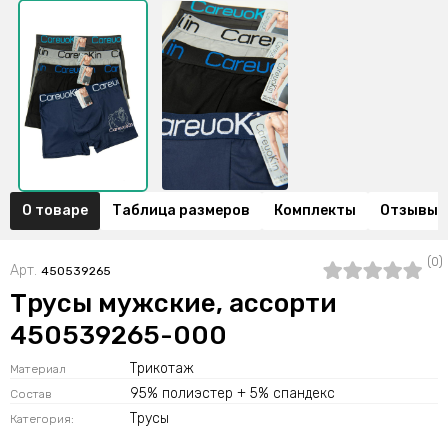
О товаре
Таблица размеров
Комплекты
Отзывы (
(0)
Арт.
450539265
Трусы мужские, ассорти
450539265-000
Трикотаж
Материал
95% полиэстер + 5% спандекс
Состав
Трусы
Категория: