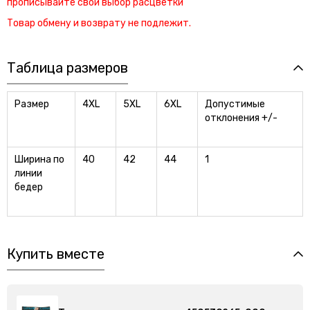
прописывайте свой выбор расцветки
Товар обмену и возврату не подлежит.
Таблица размеров
Размер
4XL
5XL
6XL
Допустимые
отклонения +/-
Ширина по
40
42
44
1
линии
бедер
Купить вместе