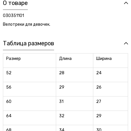
О товаре
030351101
Велотреки для девочек.
Таблица размеров
Размер
Длина
Ширина
52
28
24
56
29
26
60
31
27
64
32
29
68
34
30