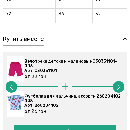
72
36
32
Купить вместе
Велотреки детские, малиновые 030351101-
006
Арт: 030351101
от 22 грн
Футболка для мальчика, ассорти 260204102-
048
Арт: 260204102
от 26 грн