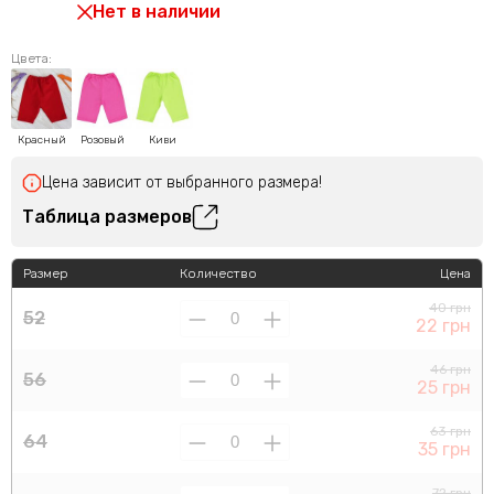
Нет в наличии
Цвета:
Красный
Розовый
Киви
Цена зависит от выбранного размера!
Таблица размеров
Размер
Количество
Цена
40 грн
52
22 грн
46 грн
56
25 грн
63 грн
64
35 грн
72 грн