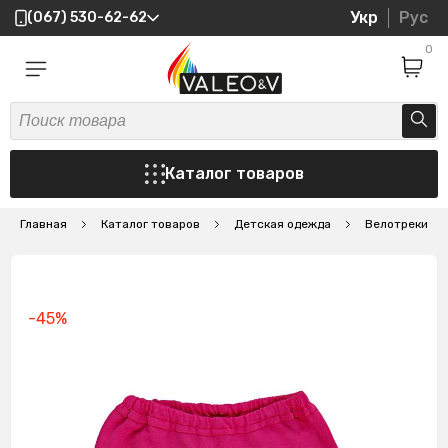
Укр
Рус
(067) 530-62-62
0
Каталог товаров
Главная
Каталог товаров
Детская одежда
Велотреки
-45%