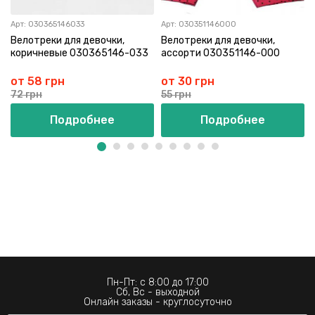
Арт:
030365146033
Арт:
030351146000
Велотреки для девочки,
Велотреки для девочки,
коричневые 030365146-033
ассорти 030351146-000
от 58 грн
от 30 грн
72 грн
55 грн
Подробнее
Подробнее
Пн-Пт: с 8:00 до 17:00
Сб, Вс - выходной
Онлайн заказы - круглосуточно