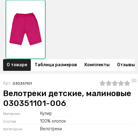
О товаре
Таблица размеров
Комплекты
Отзывы (
(0)
Арт.
030351101
Велотреки детские, малиновые
030351101-006
Кулир
Материал
100% хлопок
Состав
Велотреки
Категория: