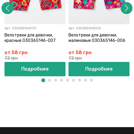
Арт:
030365146007
Арт:
030365146006
Велотреки для девочки,
Велотреки для девочки,
красные 030365146-007
малиновые 030365146-006
от 58 грн
от 58 грн
72 грн
72 грн
Подробнее
Подробнее