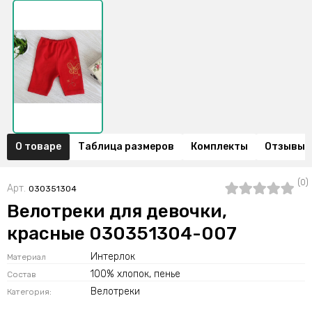
О товаре
Таблица размеров
Комплекты
Отзывы (
(0)
Арт.
030351304
Велотреки для девочки,
красные 030351304-007
Интерлок
Материал
100% хлопок, пенье
Состав
Велотреки
Категория: