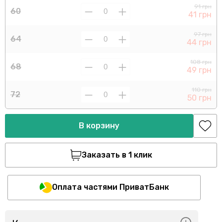
91 грн
60
41 грн
97 грн
64
44 грн
108 грн
68
49 грн
110 грн
72
50 грн
В корзину
Заказать в 1 клик
Оплата частями ПриватБанк