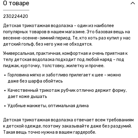
О товаре
230224420
Детская трикотажная водолазка – один из наиболее
популярных товаров в нашем магазине. Это базовая вещь на
весенне-осенне-зимний период. Те, кто хоть раз купил у нас
детский гольф, без него уже не обходятся.
Универсальная, практичная, комфортная и очень приятная к
телу детская водолазка подходит под любой наряд – под
пиджак, курточку, толстовку, жилетку и прочее.
Горловина мягко и заботливо прилегает к шее – можно
даже без шарфа обойтись
Качественный трикотаж рубчик отлично держит форму,
дает коже дышать
Удобные манжеты, оптимальная длина
Детская трикотажная водолазка отвечает всем требованиям
к детской одежде, поэтому заказывайте даже без раздумий.
Такая вещь точно нужна в вашем гардеробе.