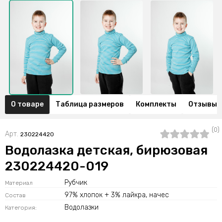
О товаре
Таблица размеров
Комплекты
Отзывы (
(0)
Арт.
230224420
Водолазка детская, бирюзовая
230224420-019
Рубчик
Материал
97% хлопок + 3% лайкра, начес
Состав
Водолазки
Категория: