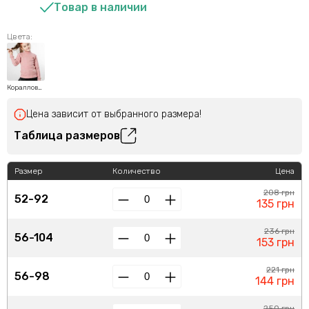
Товар в наличии
Цвета:
Коралловый
Цена зависит от выбранного размера!
Таблица размеров
Размер
Количество
Цена
208 грн
52-92
135 грн
236 грн
56-104
153 грн
221 грн
56-98
144 грн
250 грн