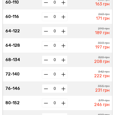
60-110
163 грн
263 грн
60-116
171 грн
290 грн
64-122
189 грн
303 грн
64-128
197 грн
320 грн
68-134
208 грн
342 грн
72-140
222 грн
355 грн
76-146
231 грн
379 грн
80-152
246 грн
400 грн