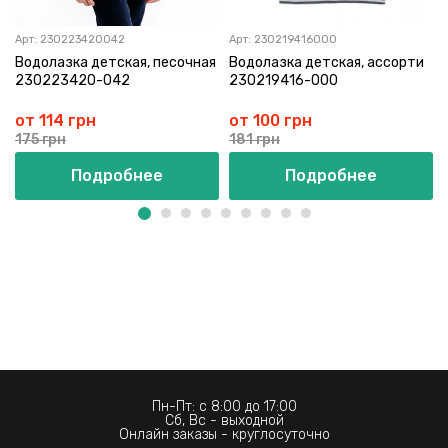
Арт:
230223420042
Арт:
230219416000
Водолазка детская, песочная
Водолазка детская, ассорти
230223420-042
230219416-000
от 114 грн
от 100 грн
175 грн
181 грн
Подробнее
Подробнее
Пн-Пт: с 8:00 до 17:00
Сб, Вс - выходной
Онлайн заказы - круглосуточно