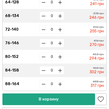
64-128
241 грн
378 грн
68-134
246 грн
392 грн
72-140
255 грн
416 грн
76-146
270 грн
453 грн
80-152
294 грн
464 грн
84-158
302 грн
488 грн
88-164
317 грн
В корзину