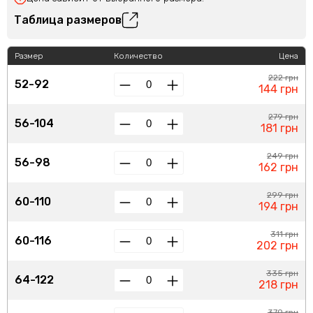
Таблица размеров
Размер
Количество
Цена
222 грн
52-92
144 грн
279 грн
56-104
181 грн
249 грн
56-98
162 грн
299 грн
60-110
194 грн
311 грн
60-116
202 грн
335 грн
64-122
218 грн
370 грн