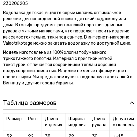
230206205
Водолазка детская, в цвете серый меланж, оптимальное
решение для повседневной носки в детский сад, школу или
дома. В гольфе предусмотрен высокий воротник, длинные
рукава с мягкими манжетами, что позволяет носить изделие
как самостоятельно, так и под свитер. В интернет-магазине
Valeotrikotage можно заказать водолазку по доступной цене.
Модель изготовлена из 100% хлопчатобумажного
трикотажного полотна. Материал с приятной мягкой
текстурой, отличается сохранением тепла и хорошей
воздухопроницаемостью. Изделие не меняет форму и цвет
после стирки. Мы предлагаем купить водолазку с доставкой в
Винницу и другие города Украины.
Таблица размеров
Размер
Рост
Длина
Ширина
Длина
Допустимы
изделия
изделия
рукава
отклонения
52
92
38
29
30
+,-1,5