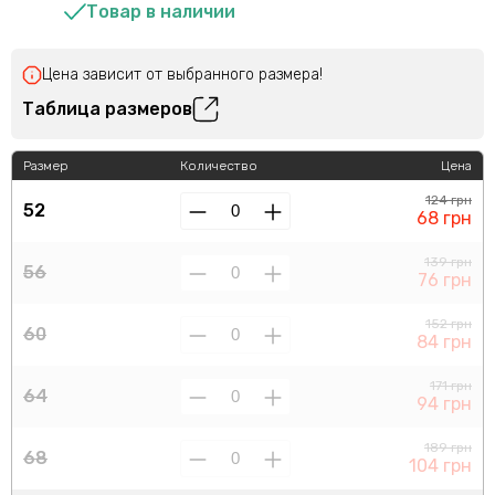
Товар в наличии
Цена зависит от выбранного размера!
Таблица размеров
Размер
Количество
Цена
124 грн
52
68 грн
139 грн
56
76 грн
152 грн
60
84 грн
171 грн
64
94 грн
189 грн
68
104 грн