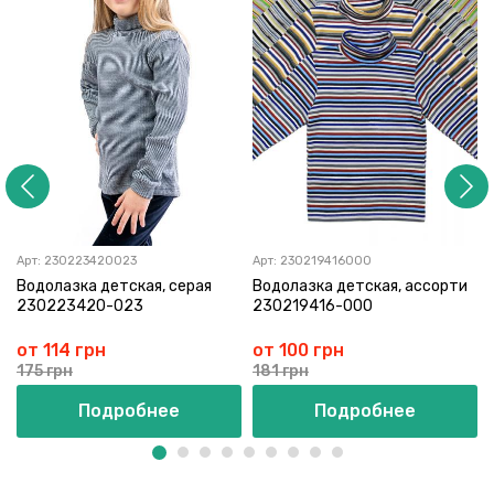
Арт:
230223420023
Арт:
230219416000
Водолазка детская, серая
Водолазка детская, ассорти
230223420-023
230219416-000
от 114 грн
от 100 грн
175 грн
181 грн
Подробнее
Подробнее