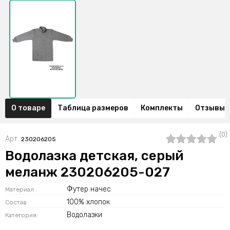
О товаре
Таблица размеров
Комплекты
Отзывы (
(0)
Арт.
230206205
Водолазка детская, серый
меланж 230206205-027
Футер начес
Материал
100% хлопок
Состав
Водолазки
Категория: