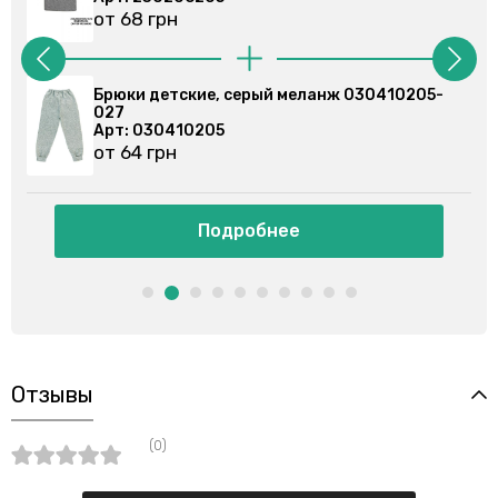
от 68 грн
0410205-
Брюки спортивные, серые 030355201-0
Арт: 030355201
от 86 грн
Подробнее
Отзывы
(0)