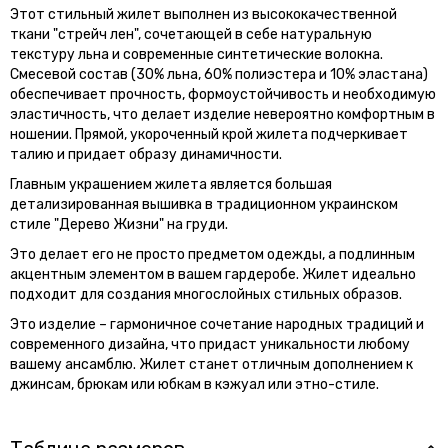
Этот стильный жилет выполнен из высококачественной
ткани "стрейч лен", сочетающей в себе натуральную
текстуру льна и современные синтетические волокна.
Смесевой состав (30% льна, 60% полиэстера и 10% эластана)
обеспечивает прочность, формоустойчивость и необходимую
эластичность, что делает изделие невероятно комфортным в
ношении. Прямой, укороченный крой жилета подчеркивает
талию и придает образу динамичности.
Главным украшением жилета является большая
детализированная вышивка в традиционном украинском
стиле "Дерево Жизни" на груди.
Это делает его не просто предметом одежды, а подлинным
акцентным элементом в вашем гардеробе. Жилет идеально
подходит для создания многослойных стильных образов.
Это изделие – гармоничное сочетание народных традиций и
современного дизайна, что придаст уникальности любому
вашему ансамблю. Жилет станет отличным дополнением к
джинсам, брюкам или юбкам в кэжуал или этно-стиле.