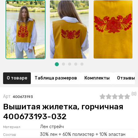
О товаре
Таблица размеров
Комплекты
Отзывы (
(0)
Арт.
400673193
Вышитая жилетка, горчичная
400673193-032
Лен стрейч
Материал
30% лен + 60% полиэстер + 10% эластан
Состав