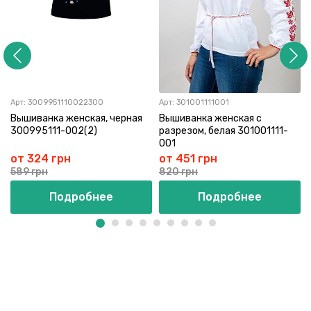
Арт:
3009951110022300
Арт:
301001111001
Вышиванка женская, черная
Вышиванка женская с
300995111-002(2)
разрезом, белая 301001111-
001
от 324 грн
от 451 грн
589 грн
820 грн
Подробнее
Подробнее