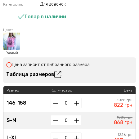
Для девочек
Категория:
Товар в наличии
Цвета:
Розовый
Цена зависит от выбранного размера!
Таблица размеров
Размер
Количество
Цена
1028 грн
146-158
822 грн
1085 грн
S-M
868 грн
1226 грн
L-XL