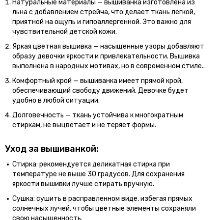
Натуральные материалы — вышиванка изготовлена из
льна с добавлением стрейча, что делает ткань легкой,
приятной на ощупь и гипоаллергенной. Это важно для
чувствительной детской кожи.
Яркая цветная вышивка — насыщенные узоры добавляют
образу девочки яркости и привлекательности. Вышивка
выполнена в народных мотивах, но в современном стиле..
Комфортный крой — вышиванка имеет прямой крой,
обеспечивающий свободу движений. Девочке будет
удобно в любой ситуации.
Долговечность — ткань устойчива к многократным
стиркам, не выцветает и не теряет формы.
Уход за вышиванкой:
Стирка: рекомендуется деликатная стирка при
температуре не выше 30 градусов. Для сохранения
яркости вышивки лучше стирать вручную.
Сушка: сушить в расправленном виде, избегая прямых
солнечных лучей, чтобы цветные элементы сохраняли
свою насыщенность.