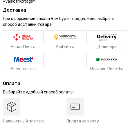
«Valeotrikotage»
Доставка
При оформлении заказа Вам будет предложено выбрать
способ доставки товара:
Новая Почта
УкрПочта
Деливери
Meest пошта
Магазин Rozetka
Оплата
Выбирайте удобный способ оплаты:
Наложенный платеж
Оплата на карту