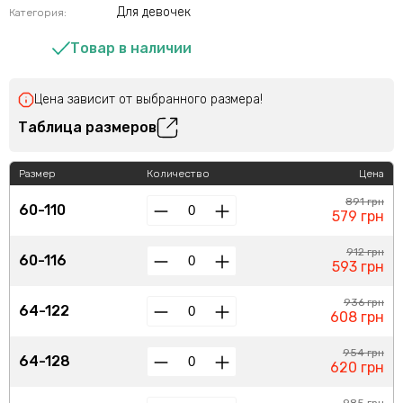
Для девочек
Категория:
Товар в наличии
Цена зависит от выбранного размера!
Таблица размеров
Размер
Количество
Цена
891 грн
60-110
579 грн
912 грн
60-116
593 грн
936 грн
64-122
608 грн
954 грн
64-128
620 грн