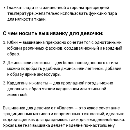
Глажка: гладить с изнаночной стороны при средней
температуре, желательно использовать функцию пара
для мягкости ткани.
С чем носить вышиванку для девочки:
Юбки — вышиванка прекрасно сочетается с однотонными
юбками различных фасонов, создавая нежный и нарядный
образ.
Джинсы или леггинсы — для более повседневного стиля
можно подобрать удобные джинсы или леггинсы, добавив
к образу яркие аксессуары.
Кардиганы и жилеты — для прохладной погоды можно
дополнить образ мягким кардиганом или стильной
жилеткой.
Вышиванка для девочки от «Валео» — это яркое сочетание
традиционных мотивов и современных технологий, идеально
подходящее как для праздников, так и для ежедневной носки.
Яркая цветная вышивка делает изделие по-настоящему