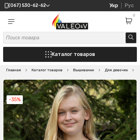
Укр
Рус
(067) 530-62-62
0
Каталог товаров
Главная
Каталог товаров
Вышиванки
Для девочек
В
-35%