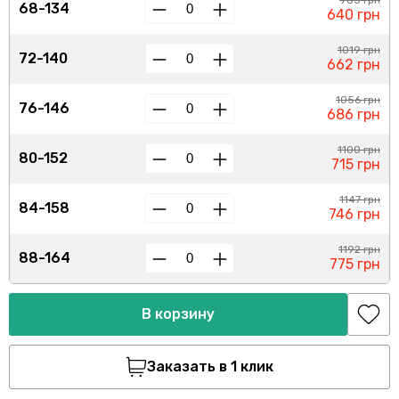
985 грн
68-134
640 грн
1019 грн
72-140
662 грн
1056 грн
76-146
686 грн
1100 грн
80-152
715 грн
1147 грн
84-158
746 грн
1192 грн
88-164
775 грн
В корзину
Заказать в 1 клик