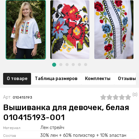
О товаре
Таблица размеров
Комплекты
Отзывы (
(0)
Арт.
010415193
Вышиванка для девочек, белая
010415193-001
Лен стрейч
Материал
30% лен + 60% полиэстер + 10% эластан
Состав