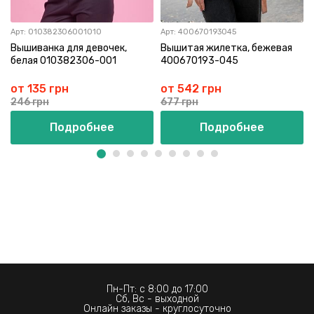
Арт:
010382306001010
Арт:
400670193045
Вышиванка для девочек,
Вышитая жилетка, бежевая
белая 010382306-001
400670193-045
от 135 грн
от 542 грн
246 грн
677 грн
Подробнее
Подробнее
Пн-Пт: с 8:00 до 17:00
Сб, Вс - выходной
Онлайн заказы - круглосуточно