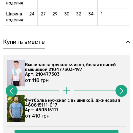
изделия
Ширина
24
27
29
30
32
34
1
изделия
Купить вместе
Вышиванка для мальчиков, белая с синей
вышивкой 210477303-197
Арт: 210477303
от 118 грн
Футболка мужская с вышивкой, джинсовая
480815111-017
Арт: 480815111
от 410 грн