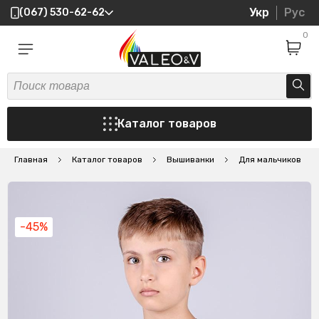
Укр
Рус
(067) 530-62-62
0
Каталог товаров
Главная
Каталог товаров
Вышиванки
Для мальчиков
-45%