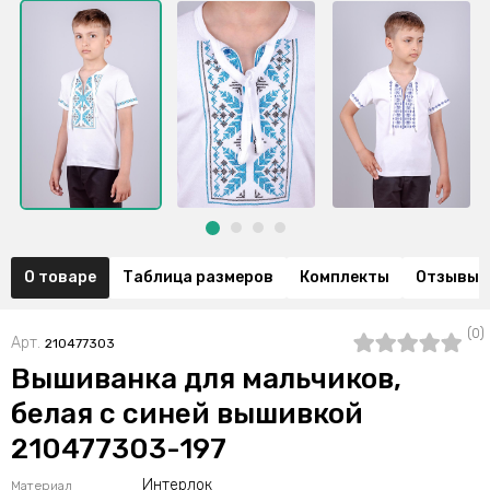
О товаре
Таблица размеров
Комплекты
Отзывы (
(0)
Арт.
210477303
Вышиванка для мальчиков,
белая с синей вышивкой
210477303-197
Интерлок
Материал