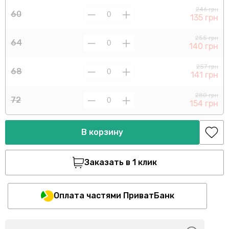
246 грн
60
135 грн
255 грн
64
140 грн
257 грн
68
141 грн
280 грн
72
154 грн
В корзину
Заказать в 1 клик
Оплата частями ПриватБанк