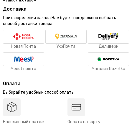
«Valeotrikotage»
Доставка
При оформлении заказа Вам будет предложено выбрать
способ доставки товара:
Новая Почта
УкрПочта
Деливери
Meest пошта
Магазин Rozetka
Оплата
Выбирайте удобный способ оплаты:
Наложенный платеж
Оплата на карту