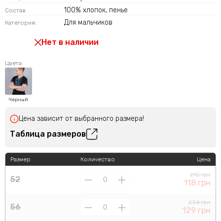
100% хлопок, пенье
Состав
Для мальчиков
Категория:
Нет в наличии
Цвета:
Черный
Цена зависит от выбранного размера!
Таблица размеров
Размер
Количество
Цена
215 грн
52
118 грн
234 грн
56
129 грн