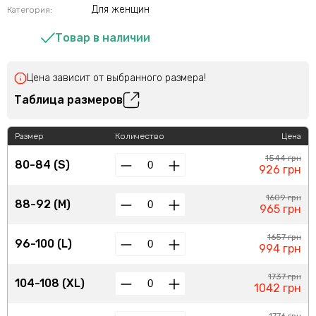
Для женщин
Категория:
Товар в наличии
Цена зависит от выбранного размера!
Таблица размеров
Размер
Количество
Цена
1544 грн
80-84 (S)
926 грн
1609 грн
88-92 (M)
965 грн
1657 грн
96-100 (L)
994 грн
1737 грн
104-108 (XL)
1042 грн