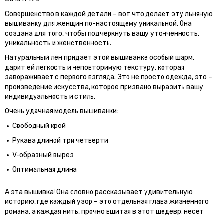
Совершенство в каждой детали – вот что делает эту льняную
вышиванку для женщин по-настоящему уникальной. Она
создана для того, чтобы подчеркнуть вашу утонченность,
уникальность и женственность.
Натуральный лен придает этой вышиванке особый шарм,
дарит ей легкость и неповторимую текстуру, которая
завораживает с первого взгляда. Это не просто одежда, это –
произведение искусства, которое призвано выразить вашу
индивидуальность и стиль.
Очень удачная модель вышиванки:
Свободный крой
Рукава длиной три четверти
V-образный вырез
Оптимальная длина
А эта вышивка! Она словно рассказывает удивительную
историю, где каждый узор – это отдельная глава жизненного
романа, а каждая нить, прочно вшитая в этот шедевр, несет