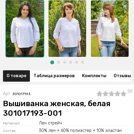
О товаре
Таблица размеров
Комплекты
Отзывы (
(0)
Арт.
301017193
Вышиванка женская, белая
301017193-001
Лен стрейч
Материал
30% лен + 60% полиэстер + 10% эластан
Состав