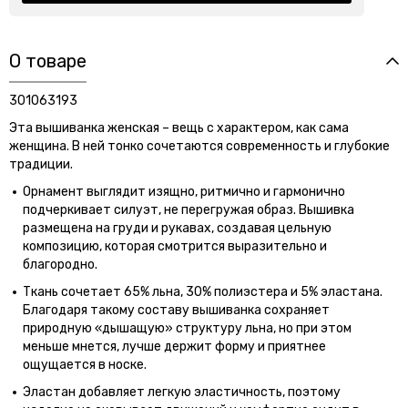
О товаре
301063193
Эта вышиванка женская – вещь с характером, как сама
женщина. В ней тонко сочетаются современность и глубокие
традиции.
Орнамент выглядит изящно, ритмично и гармонично
подчеркивает силуэт, не перегружая образ. Вышивка
размещена на груди и рукавах, создавая цельную
композицию, которая смотрится выразительно и
благородно.
Ткань сочетает 65% льна, 30% полиэстера и 5% эластана.
Благодаря такому составу вышиванка сохраняет
природную «дышащую» структуру льна, но при этом
меньше мнется, лучше держит форму и приятнее
ощущается в носке.
Эластан добавляет легкую эластичность, поэтому