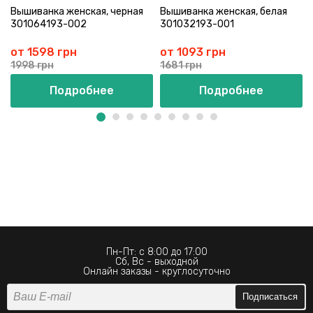
Вышиванка женская, черная
Вышиванка женская, белая
301064193-002
301032193-001
от 1598 грн
от 1093 грн
1998 грн
1681 грн
Подробнее
Подробнее
Пн-Пт: с 8:00 до 17:00
Сб, Вс - выходной
Онлайн заказы - круглосуточно
Подписаться