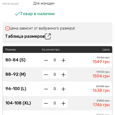
Для женщин
Категория:
Товар в наличии
Цена зависит от выбранного размера!
Таблица размеров
Размер
Количество
Цена
1936 грн
80-84 (S)
1549 грн
1993 грн
88-92 (M)
1594 грн
2048 грн
96-100 (L)
1638 грн
2183 грн
104-108 (XL)
1746 грн