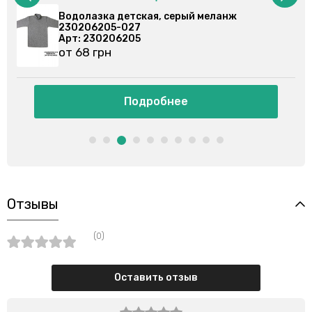
еланж
Водолазка детская, белая 2302063
Арт: 230206303
от 73 грн
Подробнее
Отзывы
(0)
Оставить отзыв