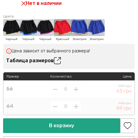
Нет в наличии
Цвета:
Черный
Черный
Черный
Красный
Электрик
Электрик
Цена зависит от выбранного размера!
Таблица размеров
Размер
Количество
Цена
139 грн
56
63 грн
198 грн
64
89 грн
В корзину