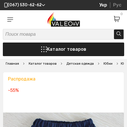
Укр
Рус
(067) 530-62-62
0
Каталог товаров
Главная
Каталог товаров
Детская одежда
Юбки
Юбк
Распродажа
-55%