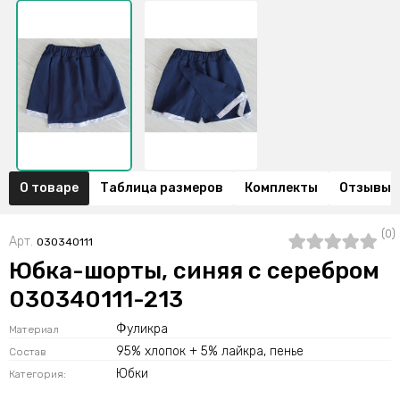
О товаре
Таблица размеров
Комплекты
Отзывы (
(0)
Арт.
030340111
Юбка-шорты, синяя с серебром
030340111-213
Фуликра
Материал
95% хлопок + 5% лайкра, пенье
Состав
Юбки
Категория: