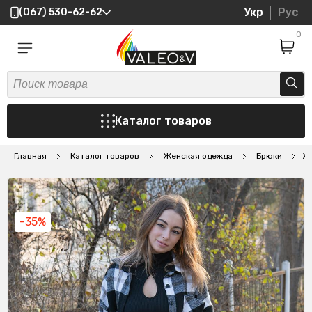
Укр
Рус
(067) 530-62-62
0
Каталог товаров
Главная
Каталог товаров
Женская одежда
Брюки
Же
-35%