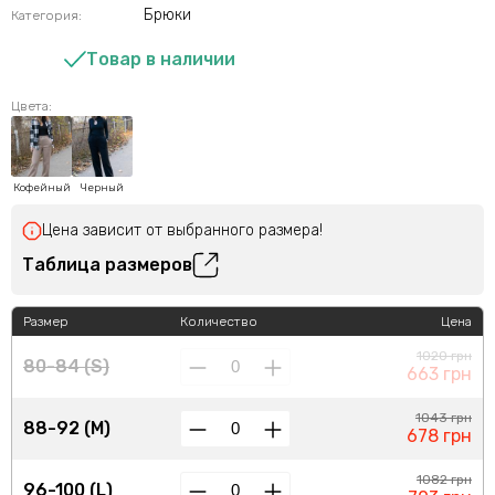
Брюки
Категория:
Товар в наличии
Цвета:
Кофейный
Черный
Цена зависит от выбранного размера!
Таблица размеров
Размер
Количество
Цена
1020 грн
80-84 (S)
663 грн
1043 грн
88-92 (M)
678 грн
1082 грн
96-100 (L)