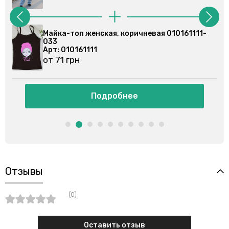
10161111-
Майка-топ женская, синяя 010161111-02
Арт: 010161111
от 71 грн
Подробнее
Отзывы
(0)
Оставить отзыв