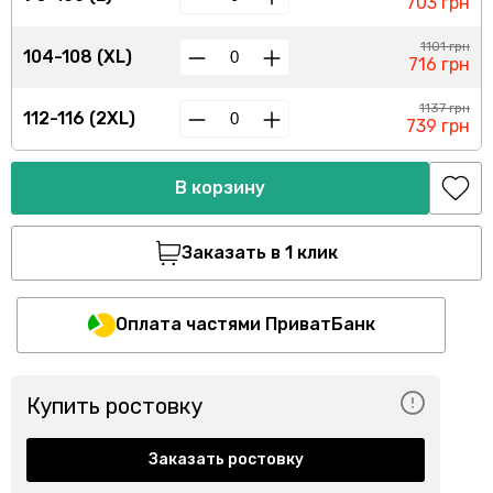
703 грн
1101 грн
104-108 (XL)
716 грн
1137 грн
112-116 (2XL)
739 грн
В корзину
Заказать в 1 клик
Оплата частями ПриватБанк
Купить ростовку
Заказать ростовку