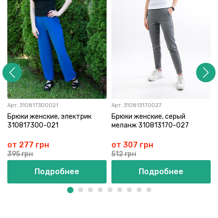
Арт:
310817300021
Арт:
310813170027
Брюки женские, электрик
Брюки женские, серый
310817300-021
меланж 310813170-027
от 277 грн
от 307 грн
395 грн
512 грн
Подробнее
Подробнее