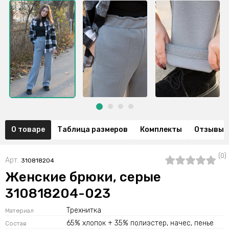
О товаре
Таблица размеров
Комплекты
Отзывы (
(0)
Арт.
310818204
Женские брюки, серые
310818204-023
Трехнитка
Материал
65% хлопок + 35% полиэстер, начес, пенье
Состав