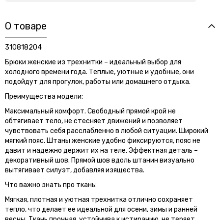
О товаре
310818204
Брюки женские из трехнитки – идеальный выбор для
холодного времени года. Теплые, уютные и удобные, они
подойдут для прогулок, работы или домашнего отдыха.
Преимущества модели:
Максимальный комфорт. Свободный прямой крой не
обтягивает тело, не стесняет движений и позволяет
чувствовать себя расслабленно в любой ситуации. Широкий
мягкий пояс. Штаны женские удобно фиксируются, пояс не
давит и надежно держит их на теле. Эффектная деталь –
декоративный шов. Прямой шов вдоль штанин визуально
вытягивает силуэт, добавляя изящества.
Что важно знать про ткань:
Мягкая, плотная и уютная трехнитка отлично сохраняет
тепло, что делает ее идеальной для осени, зимы и ранней
весны. Ткань прочная, устойчива к истиранию, не теряет