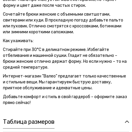
форму и цвет даже после частых стирок.
Сочетайте брюки женские с объемными свитшотами,
свитерами или худи. В прохладную погоду добавьте пальто
или пуховик. Отлично смотрятся с кроссовками, ботинками
или зимними короткими сапожками.
Как ухаживать:
Стирайте при 30°C в деликатном режиме. Избегайте
отбеливания и машинной сушки. Гладит не обязательно –
брюки женские отлично держат форму. Но если нужно – то на
средней температуре.
Интернет-магазин "Валео" предлагает только качественные
и стильные вещи. Мы гарантируем быструю доставку,
приятное обслуживание и адекватные цены.
Добавьте комфорт и стиль в свой гардероб – оформите заказ
прямо сейчас!
Таблица размеров